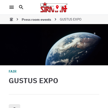
GUSTUS EXPO
家
Press room events
FAIR
GUSTUS EXPO