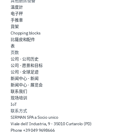
其他厨房设备
溫度計
电子秤
手推車
貨架
Chopping blocks
比薩皮和配件
表
页数
公司 - 公司历史
公司 - 愿景和目标
公司 - 全球足迹
新闻中心 - 新闻
新闻中心 - 展览会
联系我们
现场培训
IoT
联系方式
SIRMAN SPA a Socio unico
Viale dell' Industria, 9 - 35010 Curtarolo (PD)
Phone
+39 049 9698666