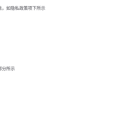
通信，如隐私政策项下所示
部分所示