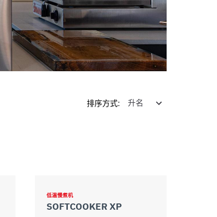
排序方式
:
低温慢煮机
SOFTCOOKER XP