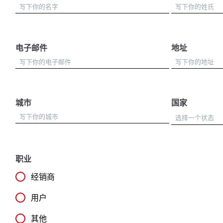
电子邮件
地址
城市
国家
职业
经销商
用户
其他