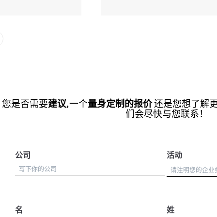
您是否需要
建议
,一个
量身定制的报价
还是您想了解
们会尽快与您联系！
公司
活动
名
姓