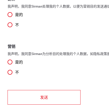
我声明，我同意Sirman处理我的个人数据，以便为营销目的发送
是的
不
营销
我声明，我同意Sirman为分析目的处理我的个人数据，如隐私政策
是的
不
发送