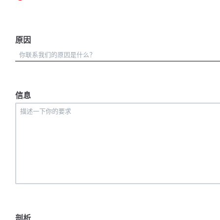
原因
信息
剖析