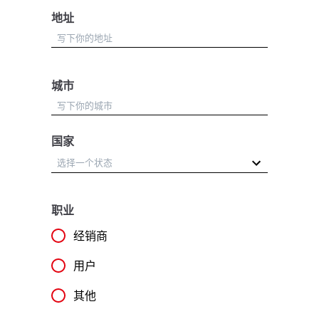
地址
城市
国家
职业
经销商
用户
其他