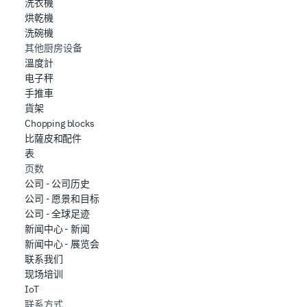
洗衣機
烘乾機
洗碗機
其他厨房设备
溫度計
电子秤
手推車
貨架
Chopping blocks
比薩皮和配件
表
页数
公司 - 公司历史
公司 - 愿景和目标
公司 - 全球足迹
新闻中心 - 新闻
新闻中心 - 展览会
联系我们
现场培训
IoT
联系方式