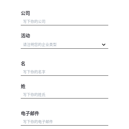
公司
活动
名
姓
电子邮件