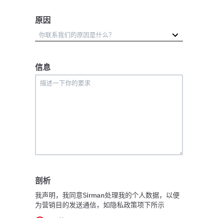
原因
信息
剖析
我声明，我同意Sirman处理我的个人数据，以便
为营销目的发送通信，如隐私政策项下所示