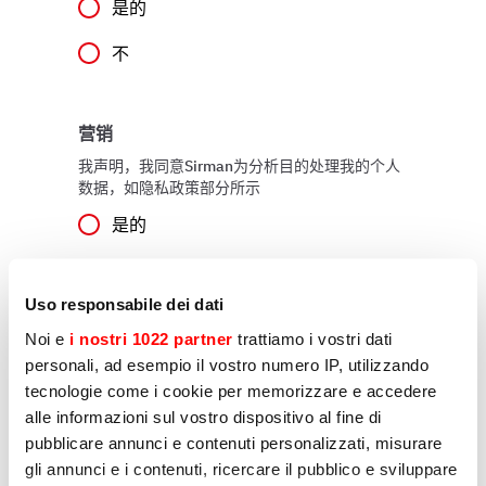
是的
不
营销
我声明，我同意Sirman为分析目的处理我的个人
数据，如隐私政策部分所示
是的
不
Uso responsabile dei dati
Noi e
i nostri 1022 partner
trattiamo i vostri dati
发送
personali, ad esempio il vostro numero IP, utilizzando
tecnologie come i cookie per memorizzare e accedere
alle informazioni sul vostro dispositivo al fine di
pubblicare annunci e contenuti personalizzati, misurare
gli annunci e i contenuti, ricercare il pubblico e sviluppare