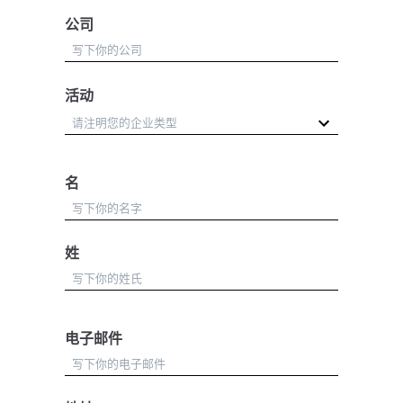
公司
活动
名
姓
电子邮件