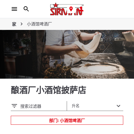
小酒馆啤酒厂
家
酿酒厂小酒馆披萨店
搜索过滤器
部门: 小酒馆啤酒厂