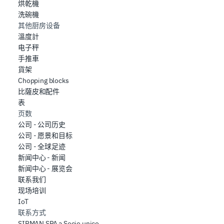
烘乾機
洗碗機
其他厨房设备
溫度計
电子秤
手推車
貨架
Chopping blocks
比薩皮和配件
表
页数
公司 - 公司历史
公司 - 愿景和目标
公司 - 全球足迹
新闻中心 - 新闻
新闻中心 - 展览会
联系我们
现场培训
IoT
联系方式
SIRMAN SPA a Socio unico