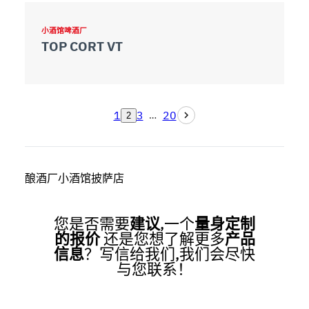
小酒馆啤酒厂
TOP CORT VT
1
3
20
…
2
酿酒厂小酒馆披萨店
您是否需要
建议
,一个
量身定制
的报价
还是您想了解更多
产品
信息
？写信给我们,我们会尽快
与您联系！