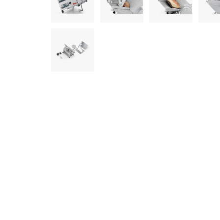
informazioni che ha fornito loro o che hanno raccolto dal s