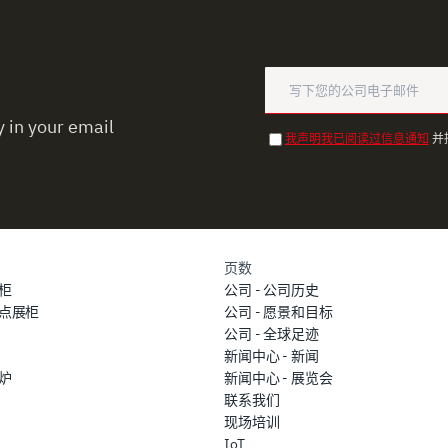
 in your email
我声明我已阅读过信息通知
并
页数
柜
公司 - 公司历史
点展柜
公司 - 愿景和目标
公司 - 全球足迹
新闻中心 - 新闻
炉
新闻中心 - 展览会
联系我们
现场培训
IoT