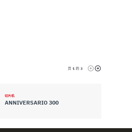
页
1
的
3
切片机
切片机
ANNIVERSARIO 300
ANNIVER