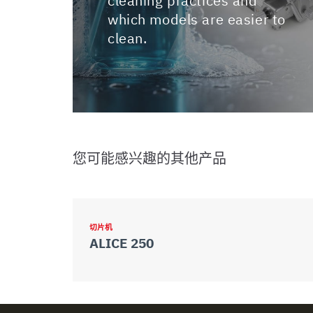
cleaning practices and
which models are easier to
clean.
您可能感兴趣的其他产品
切片机
ALICE 250