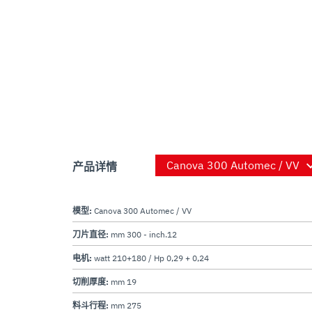
产品详情
模型:
Canova 300 Automec / VV
刀片直径:
mm 300 - inch.12
电机:
watt 210+180 / Hp 0,29 + 0,24
切削厚度:
mm 19
料斗行程:
mm 275