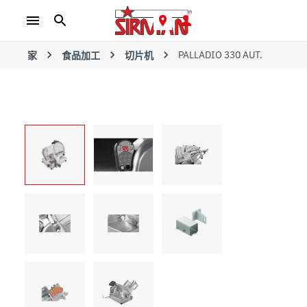
PALLADIO 330 AUT.
家
食品加工
切片机