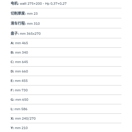
电机:
watt 275+200 - Hp 0,37+0,27
切削厚度:
mm 23
滑车行程:
mm 310
盘子:
mm 365x270
A:
mm 465
B:
mm 340
C:
mm 645
D:
mm 660
E:
mm 455
F:
mm 730
G:
mm 650
L:
mm 586
X:
mm 240/270
Y:
mm 210