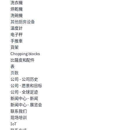
洗衣機
烘乾機
洗碗機
其他厨房设备
溫度計
电子秤
手推車
貨架
Chopping blocks
比薩皮和配件
表
页数
公司 - 公司历史
公司 - 愿景和目标
公司 - 全球足迹
新闻中心 - 新闻
新闻中心 - 展览会
联系我们
现场培训
IoT