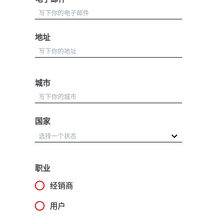
地址
城市
国家
职业
经销商
用户