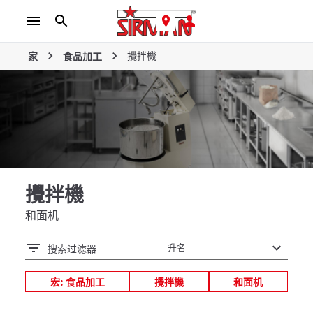
攪拌機
家
食品加工
攪拌機
和面机
搜索过滤器
宏: 食品加工
攪拌機
和面机