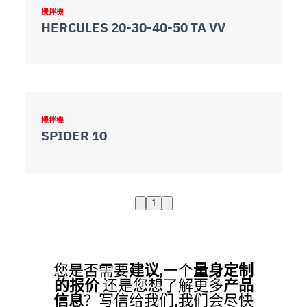
攪拌機
HERCULES 20-30-40-50 TA VV
攪拌機
SPIDER 10
1
您是否需要
建议
,一个
量身定制
的报价
还是您想了解更多
产品
信息
？写信给我们,我们会尽快