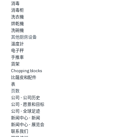
消毒
消毒柜
洗衣機
烘乾機
洗碗機
其他厨房设备
溫度計
电子秤
手推車
貨架
Chopping blocks
比薩皮和配件
表
页数
公司 - 公司历史
公司 - 愿景和目标
公司 - 全球足迹
新闻中心 - 新闻
新闻中心 - 展览会
联系我们