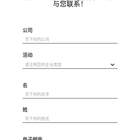
与您联系！
公司
活动
名
姓
电子邮件