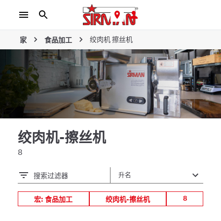
绞肉机 擦丝机
家
食品加工
绞肉机-擦丝机
8
搜索过滤器
8
宏: 食品加工
绞肉机-擦丝机