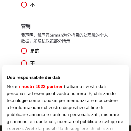
不
营销
我声明，我同意Sirman为分析目的处理我的个人
数据，如隐私政策部分所示
是的
不
Uso responsabile dei dati
Noi e
i nostri 1022 partner
trattiamo i vostri dati
发送
personali, ad esempio il vostro numero IP, utilizzando
tecnologie come i cookie per memorizzare e accedere
alle informazioni sul vostro dispositivo al fine di
pubblicare annunci e contenuti personalizzati, misurare
gli annunci e i contenuti, ricercare il pubblico e sviluppare
i servizi. Avete la possibilità di scegliere chi utilizza i