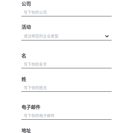
公司
活动
名
姓
电子邮件
地址