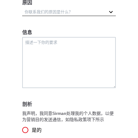
原因
信息
剖析
我声明，我同意Sirman处理我的个人数据，以便
为营销目的发送通信，如隐私政策项下所示
是的