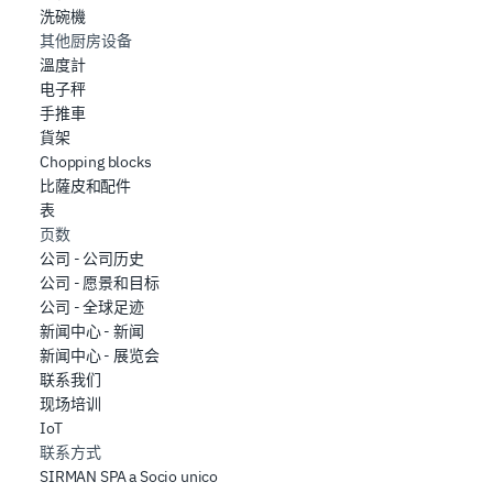
洗碗機
其他厨房设备
溫度計
电子秤
手推車
貨架
Chopping blocks
比薩皮和配件
表
页数
公司 - 公司历史
公司 - 愿景和目标
公司 - 全球足迹
新闻中心 - 新闻
新闻中心 - 展览会
联系我们
现场培训
IoT
联系方式
SIRMAN SPA a Socio unico