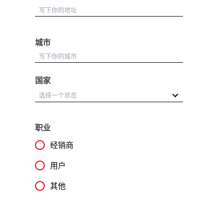
城市
国家
职业
经销商
用户
其他