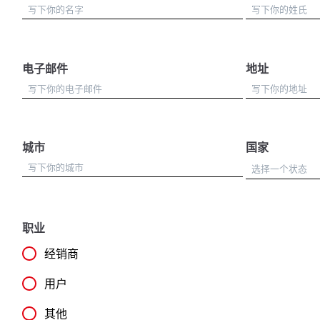
电子邮件
地址
城市
国家
职业
经销商
用户
其他