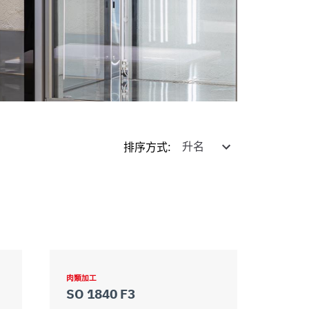
排序方式
:
肉類加工
SO 1840 F3