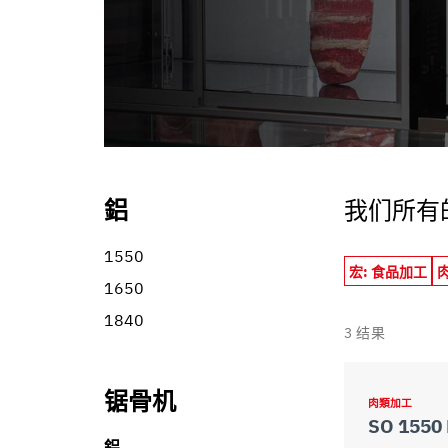
informazioni che ha fornito loro o che hanno raccolto dal s
鋁
我们所有
1550
宏: 食品加工
1650
1840
3
结果
锯骨机
肉類加工
SO 1550 
鋁