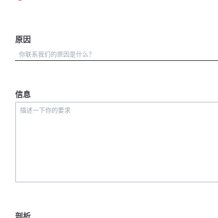
原因
信息
剖析