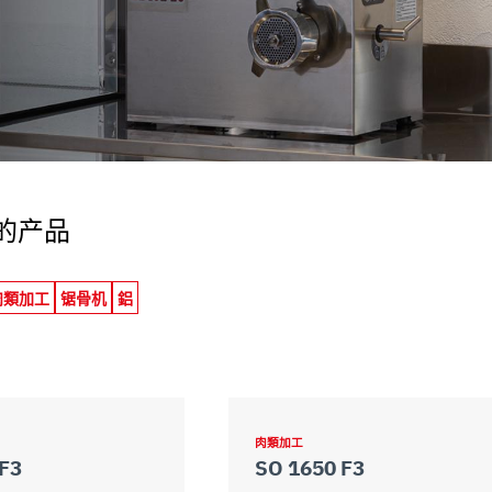
uo utilizzo dei loro servizi.
的产品
肉類加工
锯骨机
鋁
肉類加工
F3
SO 1650 F3