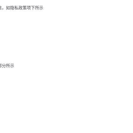
通信，如隐私政策项下所示
部分所示