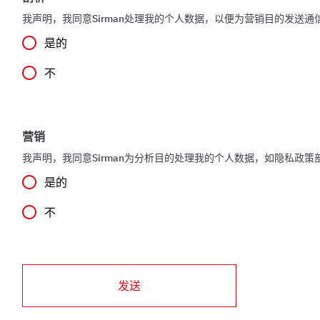
我声明，我同意Sirman处理我的个人数据，以便为营销目的发送
是的
不
营销
我声明，我同意Sirman为分析目的处理我的个人数据，如隐私政策
是的
不
发送