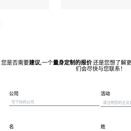
您是否需要
建议
,一个
量身定制的报价
还是您想了解
们会尽快与您联系！
公司
活动
名
姓