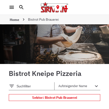
Bistrot Pub Brauerei
Home
Bistrot Kneipe Pizzeria
Suchfilter
Sektor: Bistrot Pub Brauerei