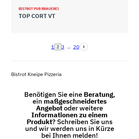
BISTROT PUB BRAUEREI
TOP CORT VT
1
3
20
…
2
Bistrot Kneipe Pizzeria
Benötigen Sie eine
Beratung
,
ein
maßgeschneidertes
Angebot
oder weitere
Informationen zu einem
Produkt
? Schreiben Sie uns
und wir werden uns in Kürze
bei Ihnen melden!