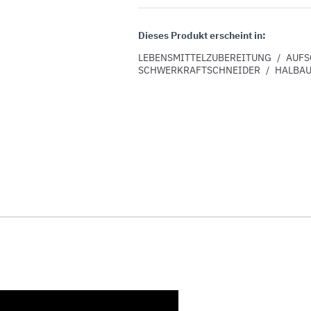
Dieses Produkt erscheint in:
LEBENSMITTELZUBEREITUNG
/
AUFS
SCHWERKRAFTSCHNEIDER
/
HALBA