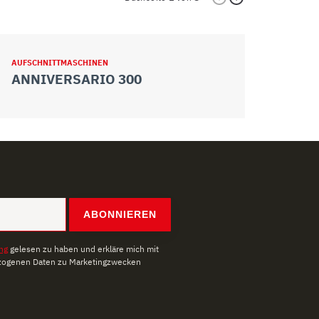
AUFSCHNITTMASCHINEN
AUFSCHNITTM
ANNIVERSARIO 300
ANNIVER
ABONNIEREN
ng
gelesen zu haben und erkläre mich mit
zogenen Daten zu Marketingzwecken