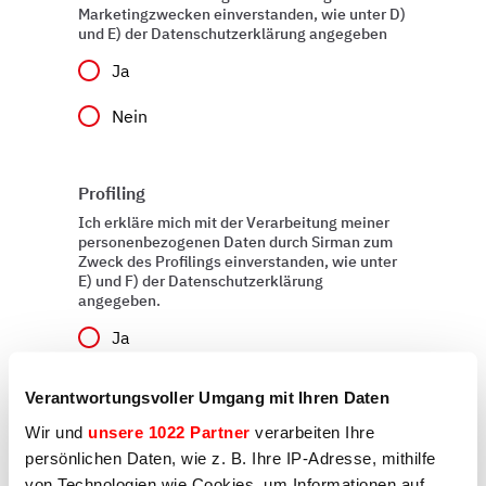
Marketingzwecken einverstanden, wie unter D)
und E) der Datenschutzerklärung angegeben
Ja
Nein
Profiling
Ich erkläre mich mit der Verarbeitung meiner
personenbezogenen Daten durch Sirman zum
Zweck des Profilings einverstanden, wie unter
E) und F) der Datenschutzerklärung
angegeben.
Ja
Nein
Verantwortungsvoller Umgang mit Ihren Daten
Wir und
unsere 1022 Partner
verarbeiten Ihre
persönlichen Daten, wie z. B. Ihre IP-Adresse, mithilfe
Absenden
von Technologien wie Cookies, um Informationen auf