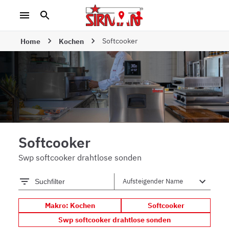
Softcooker
Home
Kochen
Softcooker
Swp softcooker drahtlose sonden
Suchfilter
Makro: Kochen
Softcooker
Swp softcooker drahtlose sonden