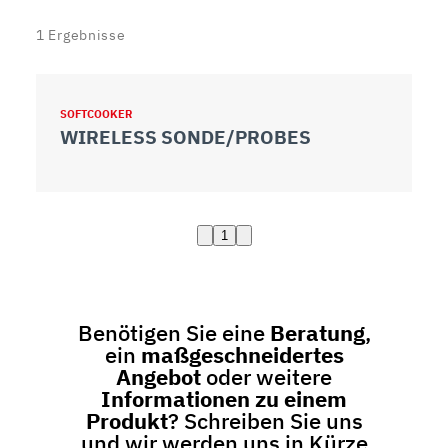
1
Ergebnisse
SOFTCOOKER
WIRELESS SONDE/PROBES
1
Benötigen Sie eine
Beratung
,
ein
maßgeschneidertes
Angebot
oder weitere
Informationen zu einem
Produkt
? Schreiben Sie uns
und wir werden uns in Kürze