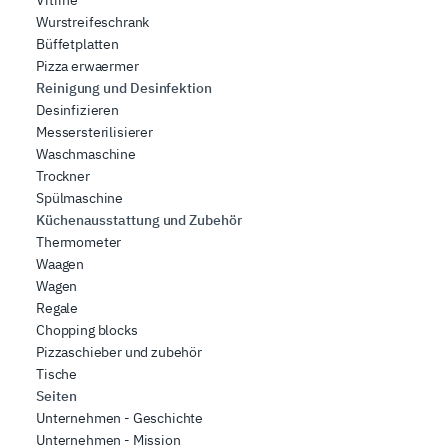
Wurstreifeschrank
Büffetplatten
Pizza erwaermer
Reinigung und Desinfektion
Desinfizieren
Messersterilisierer
Waschmaschine
Trockner
Spülmaschine
Küchenausstattung und Zubehör
Thermometer
Waagen
Wagen
Regale
Chopping blocks
Pizzaschieber und zubehör
Tische
Seiten
Unternehmen - Geschichte
Unternehmen - Mission