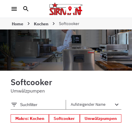
Softcooker
Home
Kochen
Softcooker
Umwälzpumpen
Suchfilter
Makro: Kochen
Softcooker
Umwälzpumpen