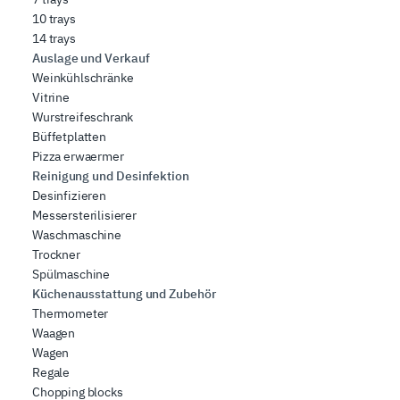
10 trays
14 trays
Auslage und Verkauf
Weinkühlschränke
Vitrine
Wurstreifeschrank
Büffetplatten
Pizza erwaermer
Reinigung und Desinfektion
Desinfizieren
Messersterilisierer
Waschmaschine
Trockner
Spülmaschine
Küchenausstattung und Zubehör
Thermometer
Waagen
Wagen
Regale
Chopping blocks