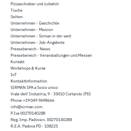
Pizzaschieber und zubehör
Tische
Seiten
Unternehmen - Geschichte
Unternehmen - Mission
Unternehmen - Sirman in der welt
Unternehmen - Job-Angebote
Pressebereich - News
Pressebereich - Veranstaltungen und Messen
Kontakt
Workshops & Kurse
IoT
Kontaktinformation
SIRMAN SPA a Socio unico
Viale dell' Industria, 9 - 35010 Curtarolo (PD)
Phone
+39 049 9698666
info@sirman.com
P.Iva 00270140288
Reg. Imp. Padova n. 00270140288
R.E.A. Padova PD - 108225