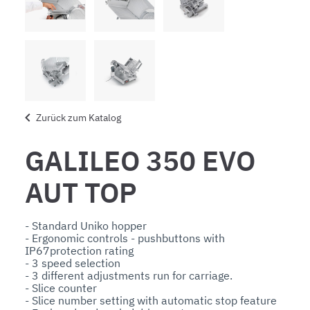
Zurück zum Katalog
GALILEO 350 EVO
AUT TOP
- Standard Uniko hopper

- Ergonomic controls - pushbuttons with 
IP67protection rating

- 3 speed selection

- 3 different adjustments run for carriage.

- Slice counter

- Slice number setting with automatic stop feature
