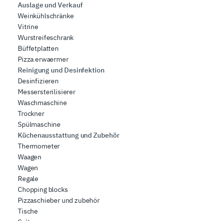
Auslage und Verkauf
Weinkühlschränke
Vitrine
Wurstreifeschrank
Büffetplatten
Pizza erwaermer
Reinigung und Desinfektion
Desinfizieren
Messersterilisierer
Waschmaschine
Trockner
Spülmaschine
Küchenausstattung und Zubehör
Thermometer
Waagen
Wagen
Regale
Chopping blocks
Pizzaschieber und zubehör
Tische