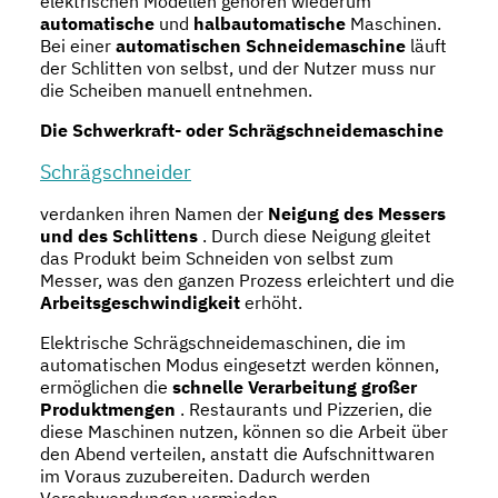
elektrischen Modellen gehören wiederum
automatische
und
halbautomatische
Maschinen.
Bei einer
automatischen Schneidemaschine
läuft
der Schlitten von selbst, und der Nutzer muss nur
die Scheiben manuell entnehmen.
Die Schwerkraft- oder Schrägschneidemaschine
Schrägschneider
verdanken ihren Namen der
Neigung des Messers
und des Schlittens
. Durch diese Neigung gleitet
das Produkt beim Schneiden von selbst zum
Messer, was den ganzen Prozess erleichtert und die
Arbeitsgeschwindigkeit
erhöht.
Elektrische Schrägschneidemaschinen, die im
automatischen Modus eingesetzt werden können,
ermöglichen die
schnelle Verarbeitung großer
Produktmengen
. Restaurants und Pizzerien, die
diese Maschinen nutzen, können so die Arbeit über
den Abend verteilen, anstatt die Aufschnittwaren
im Voraus zuzubereiten. Dadurch werden
Verschwendungen vermieden.