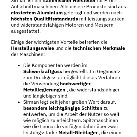
Sirman ist ein
italienischer Hersteller
für Profi-
Aufschnittmaschinen. Alle unsere Produkte sind aus
eloxiertem Aluminium
gefertigt und werden nach
höchsten Qualitätsstandards
mit leistungsstarken
und widerstandsfähigen Motoren und Messern
ausgestattet.
Einige der wichtigsten Vorteile betreffen die
Herstellungsweise
und die
technischen Merkmale
der Maschinen:
Die Komponenten werden im
Schwerkraftguss
hergestellt. Im Gegensatz
zum Druckguss ermöglicht dieses Verfahren
die Verwendung
hochwertiger
Metalllegierungen
, die widerstandsfähiger
und langlebiger sind.
Sirman legt seit jeher großen Wert darauf,
besonders leichtgängige Schlitten
zu
entwerfen, um die Arbeit der Nutzer so weit
wie möglich zu erleichtern. Spitzmaschinen
wie die Leonardo verfügen daher über zwei
leistungsstarke
Metall-Gleitlager
, die einen