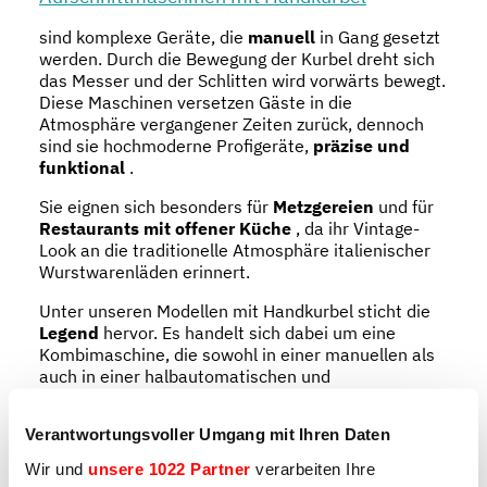
sind komplexe Geräte, die
manuell
in Gang gesetzt
werden. Durch die Bewegung der Kurbel dreht sich
das Messer und der Schlitten wird vorwärts bewegt.
Diese Maschinen versetzen Gäste in die
Atmosphäre vergangener Zeiten zurück, dennoch
sind sie hochmoderne Profigeräte,
präzise und
funktional
.
Sie eignen sich besonders für
Metzgereien
und für
Restaurants mit offener Küche
, da ihr Vintage-
Look an die traditionelle Atmosphäre italienischer
Wurstwarenläden erinnert.
Unter unseren Modellen mit Handkurbel sticht die
Legend
hervor. Es handelt sich dabei um eine
Kombimaschine, die sowohl in einer manuellen als
auch in einer halbautomatischen und
automatischen Version bestellt werden kann, um
maximale Effizienz und Benutzerfreundlichkeit zu
Verantwortungsvoller Umgang mit Ihren Daten
bieten.
Wir und
unsere 1022 Partner
verarbeiten Ihre