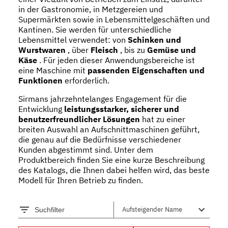
in der Gastronomie, in Metzgereien und
Supermärkten sowie in Lebensmittelgeschäften und
Kantinen. Sie werden für unterschiedliche
Lebensmittel verwendet: von
Schinken und
Wurstwaren
, über
Fleisch
, bis zu
Gemüse und
Käse
. Für jeden dieser Anwendungsbereiche ist
eine Maschine mit
passenden Eigenschaften und
Funktionen
erforderlich.
Sirmans jahrzehntelanges Engagement für die
Entwicklung
leistungsstarker, sicherer und
benutzerfreundlicher Lösungen
hat zu einer
breiten Auswahl an Aufschnittmaschinen geführt,
die genau auf die Bedürfnisse verschiedener
Kunden abgestimmt sind. Unter dem
Produktbereich finden Sie eine kurze Beschreibung
des Katalogs, die Ihnen dabei helfen wird, das beste
Modell für Ihren Betrieb zu finden.
Suchfilter