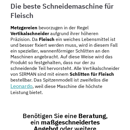
Die beste Schneidemaschine für
Fleisch
Metzgereien
bevorzugen in der Regel
Vertikalschneider
aufgrund ihrer höheren
Präzision. Da
Fleisch
ein weiches Lebensmittel ist
und besser fixiert werden muss, wird in diesem Fall
ein spezieller, wannenförmiger Schlitten an den
Maschinen angebracht. Auf diese Weise wird das
Produkt so festgehalten, dass nur der zu
schneidende Teil hervorsteht. Alle Vertikalschneider
von SIRMAN sind mit einem
Schlitten für Fleisch
bestellbar. Das Spitzenmodell ist zweifellos die
Leonardo
, weil diese Maschine die höchste
Leistung bietet.
Benötigen Sie eine
Beratung
,
ein
maßgeschneidertes
Angebot
oder weitere