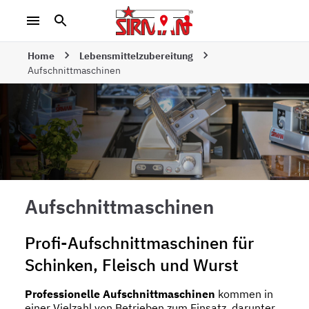
Home
Lebensmittelzubereitung
Aufschnittmaschinen
Aufschnittmaschinen
Profi-Aufschnittmaschinen für
Schinken, Fleisch und Wurst
Professionelle Aufschnittmaschinen
kommen in
einer Vielzahl von Betrieben zum Einsatz, darunter