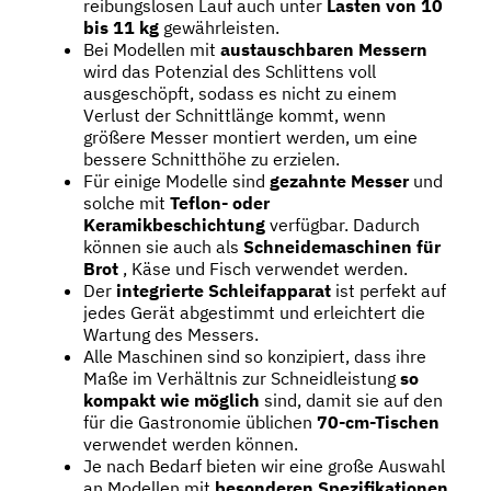
reibungslosen Lauf auch unter
Lasten von 10
bis 11 kg
gewährleisten.
Bei Modellen mit
austauschbaren Messern
wird das Potenzial des Schlittens voll
ausgeschöpft, sodass es nicht zu einem
Verlust der Schnittlänge kommt, wenn
größere Messer montiert werden, um eine
bessere Schnitthöhe zu erzielen.
Für einige Modelle sind
gezahnte Messer
und
solche mit
Teflon- oder
Keramikbeschichtung
verfügbar. Dadurch
können sie auch als
Schneidemaschinen für
Brot
, Käse und Fisch verwendet werden.
Der
integrierte Schleifapparat
ist perfekt auf
jedes Gerät abgestimmt und erleichtert die
Wartung des Messers.
Alle Maschinen sind so konzipiert, dass ihre
Maße im Verhältnis zur Schneidleistung
so
kompakt wie möglich
sind, damit sie auf den
für die Gastronomie üblichen
70-cm-Tischen
verwendet werden können.
Je nach Bedarf bieten wir eine große Auswahl
an Modellen mit
besonderen Spezifikationen