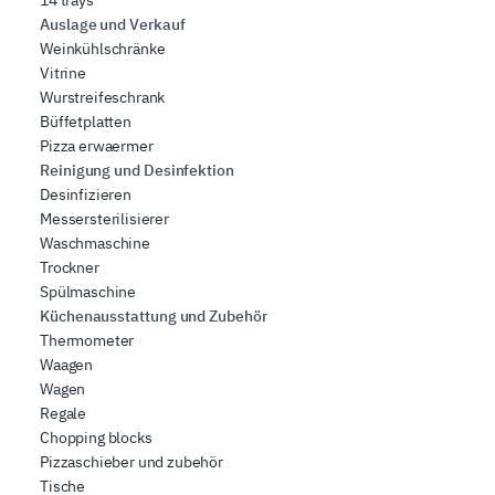
Auslage und Verkauf
Weinkühlschränke
Vitrine
Wurstreifeschrank
Büffetplatten
Pizza erwaermer
Reinigung und Desinfektion
Desinfizieren
Messersterilisierer
Waschmaschine
Trockner
Spülmaschine
Küchenausstattung und Zubehör
Thermometer
Waagen
Wagen
Regale
Chopping blocks
Pizzaschieber und zubehör
Tische