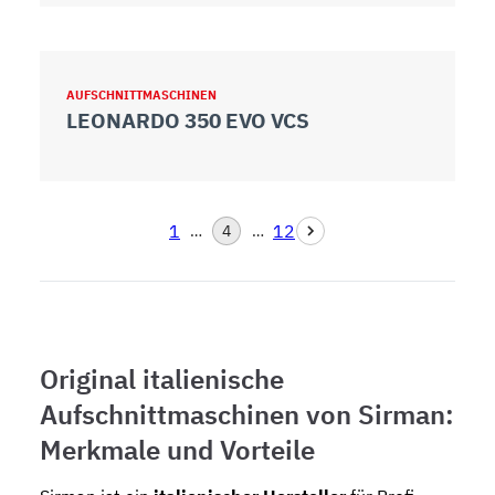
AUFSCHNITTMASCHINEN
LEONARDO 350 EVO VCS
1
12
…
4
…
Original italienische
Aufschnittmaschinen von Sirman:
Merkmale und Vorteile