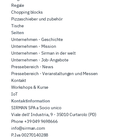
Regale
Chopping blocks
Pizzaschieber und zubehör
Tische
Seiten
Unternehmen - Geschichte
Unternehmen - Mission
Unternehmen - Sirman in der welt
Unternehmen - Job-Angebote
Pressebereich - News
Pressebereich - Veranstaltungen und Messen
Kontakt
Workshops & Kurse
IoT
Kontaktinformation
SIRMAN SPA a Socio unico
Viale dell' Industria, 9 - 35010 Curtarolo (PD)
Phone
+39 049 9698666
info@sirman.com
P.Iva 00270140288