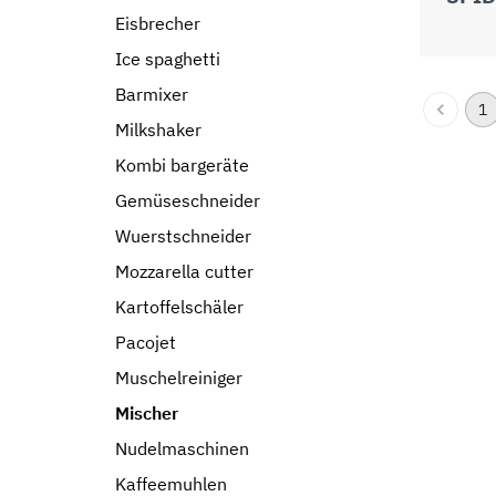
Eisbrecher
Ice spaghetti
Barmixer
1
Milkshaker
Kombi bargeräte
Gemüseschneider
Wuerstschneider
Mozzarella cutter
Kartoffelschäler
Pacojet
Muschelreiniger
Mischer
Nudelmaschinen
Kaffeemuhlen