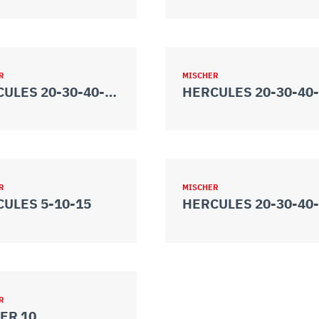
R
MISCHER
HERCULES 20-30-40-50 VV
R
MISCHER
ULES 5-10-15
R
ER 10