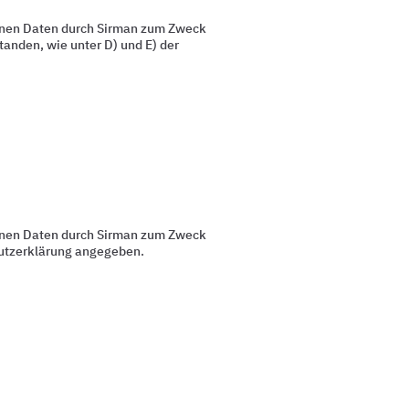
enen Daten durch Sirman zum Zweck
anden, wie unter D) und E) der
enen Daten durch Sirman zum Zweck
chutzerklärung angegeben.