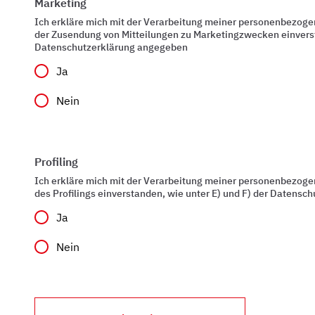
Marketing
Ich erkläre mich mit der Verarbeitung meiner personenbezog
der Zusendung von Mitteilungen zu Marketingzwecken einverst
Datenschutzerklärung angegeben
Ja
Nein
Profiling
Ich erkläre mich mit der Verarbeitung meiner personenbezog
des Profilings einverstanden, wie unter E) und F) der Datens
Ja
Nein