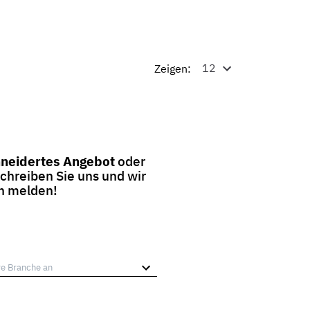
Zeigen:
neidertes Angebot
oder
Schreiben Sie uns und wir
en melden!