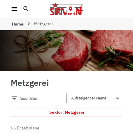
Metzgerei
Home
Metzgerei
Suchfilter
Sektor: Metzgerei
66
Ergebnisse