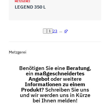
METZGEREI
LEGEND 350 L
2
3
6
…
1
Metzgerei
Benötigen Sie eine
Beratung
,
ein
maßgeschneidertes
Angebot
oder weitere
Informationen zu einem
Produkt
? Schreiben Sie uns
und wir werden uns in Kürze
bei Ihnen melden!