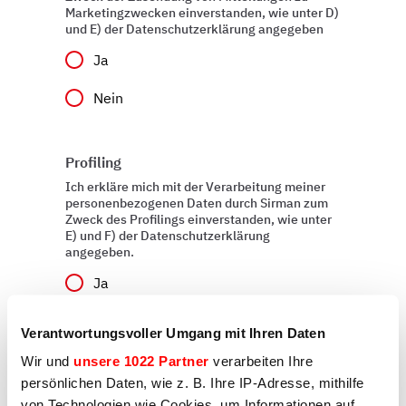
Marketingzwecken einverstanden, wie unter D)
und E) der Datenschutzerklärung angegeben
Ja
Nein
Profiling
Ich erkläre mich mit der Verarbeitung meiner
personenbezogenen Daten durch Sirman zum
Zweck des Profilings einverstanden, wie unter
E) und F) der Datenschutzerklärung
angegeben.
Ja
Nein
Verantwortungsvoller Umgang mit Ihren Daten
Wir und
unsere 1022 Partner
verarbeiten Ihre
persönlichen Daten, wie z. B. Ihre IP-Adresse, mithilfe
Absenden
von Technologien wie Cookies, um Informationen auf