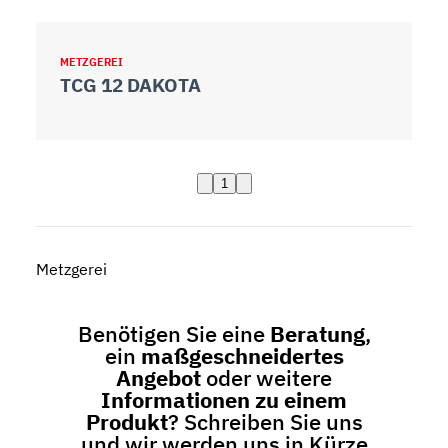
METZGEREI
TCG 12 DAKOTA
1
Metzgerei
Benötigen Sie eine
Beratung
,
ein
maßgeschneidertes
Angebot
oder weitere
Informationen zu einem
Produkt
? Schreiben Sie uns
und wir werden uns in Kürze