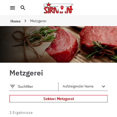
Metzgerei
Home
Metzgerei
Suchfilter
Sektor: Metzgerei
1
Ergebnisse