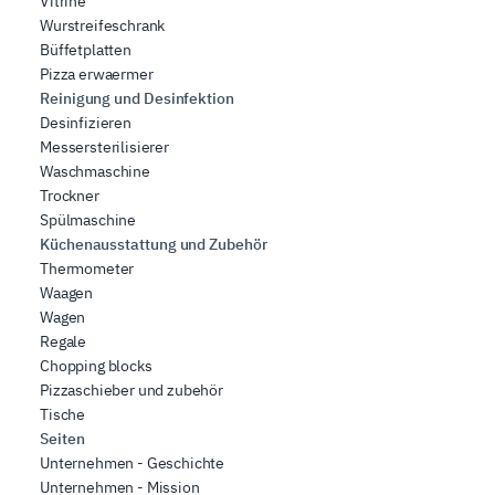
Vitrine
Wurstreifeschrank
Büffetplatten
Pizza erwaermer
Reinigung und Desinfektion
Desinfizieren
Messersterilisierer
Waschmaschine
Trockner
Spülmaschine
Küchenausstattung und Zubehör
Thermometer
Waagen
Wagen
Regale
Chopping blocks
Pizzaschieber und zubehör
Tische
Seiten
Unternehmen - Geschichte
Unternehmen - Mission