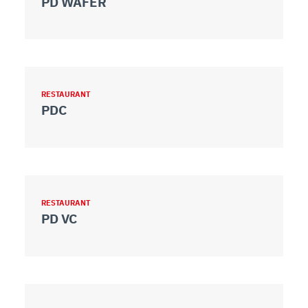
PD WAFER
RESTAURANT
PDC
RESTAURANT
PD VC