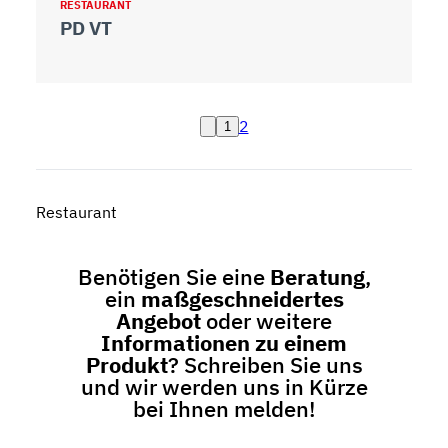
RESTAURANT
PD VT
2
1
Restaurant
Benötigen Sie eine
Beratung
,
ein
maßgeschneidertes
Angebot
oder weitere
Informationen zu einem
Produkt
? Schreiben Sie uns
und wir werden uns in Kürze
bei Ihnen melden!