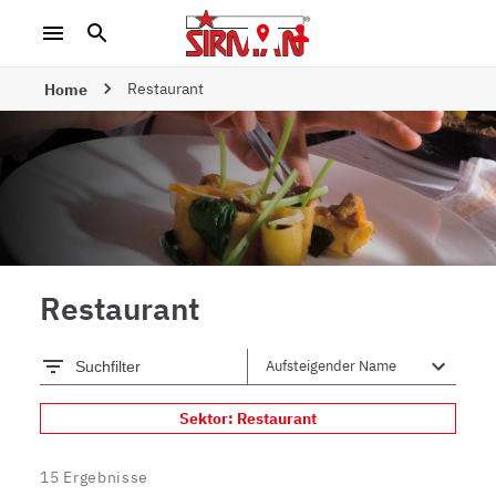
Restaurant
Home
Restaurant
Suchfilter
Sektor: Restaurant
15
Ergebnisse