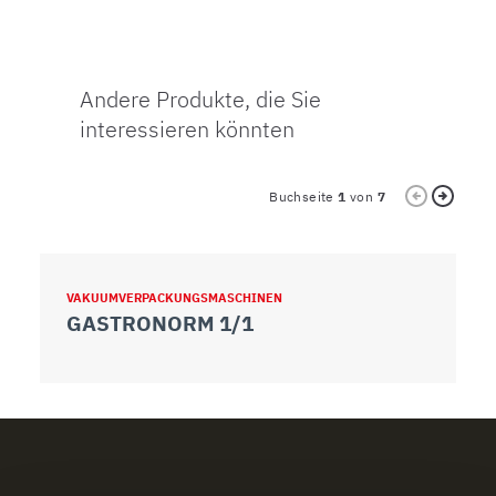
Andere Produkte, die Sie
interessieren könnten
Buchseite
1
von
7
VAKUUMVERPACKUNGSMASCHINEN
V
GASTRONORM 1/1