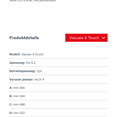
Produktdetails
Modell:
Vacuex 4 Touch
Spannung:
Kw 0,1
Betriebspannung:
1ph
Vacuum pumpe:
mc/h 4
A:
mm 406
B:
mm 140
C:
mm 488
D:
mm 232