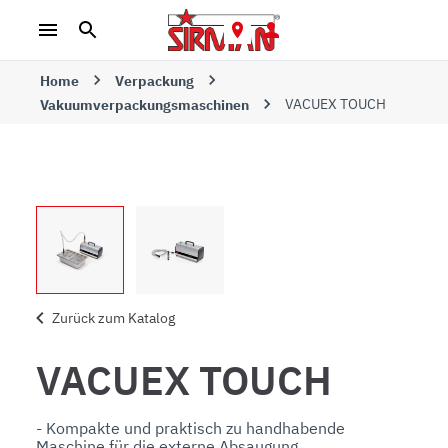
Home
Verpackung
VACUEX TOUCH
Vakuumverpackungsmaschinen
Zurück zum Katalog
VACUEX TOUCH
- Kompakte und praktisch zu handhabende 
Maschine für die externe Absaugung.
