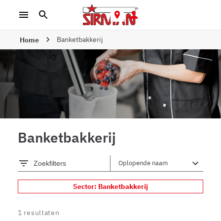
Banketbakkerij
Home
Banketbakkerij
Zoekfilters
Sector: Banketbakkerij
1
resultaten