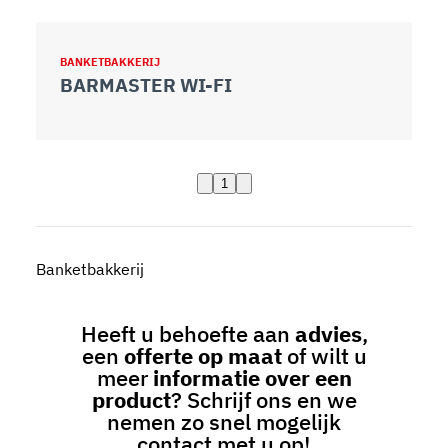
BANKETBAKKERIJ
BARMASTER WI-FI
1
Banketbakkerij
Heeft u behoefte aan
advies
,
een
offerte op maat
of wilt u
meer
informatie over een
product
? Schrijf ons en we
nemen zo snel mogelijk
contact met u op!