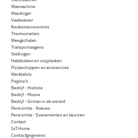
Wasmachine
Wasdroger
Vaatwasser
Keukenaccessoires
Thermometers
Weegschalen
Transportwagens
Stellingen
Hakblokken en snijplanken
Pizzaschoppen en accessoires
Werktafels
Pagina's
Bedrijf - Historie
Bedrijf - Missie
Bedrijf - Sirman in de wereld
Persruimte - Nieuws
Persruimte - Evenementen en beurzen
Contact
IoT Home
Contactgegevens