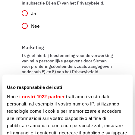
in subsectie D) en E) van het Privacybeleid.
Ja
Nee
Marketing
Ik geef hierbij toestemming voor de verwerking
van mijn persoonlijke gegevens door Sirman
voor profileringsdoeleinden, zoals aangegeven
onder sub E) en F) van het Privacybeleid.
Ja
Uso responsabile dei dati
Nee
Noi e
i nostri 1022 partner
trattiamo i vostri dati
personali, ad esempio il vostro numero IP, utilizzando
tecnologie come i cookie per memorizzare e accedere
alle informazioni sul vostro dispositivo al fine di
Versturen
pubblicare annunci e contenuti personalizzati, misurare
gli annunci e i contenuti, ricercare il pubblico e sviluppare