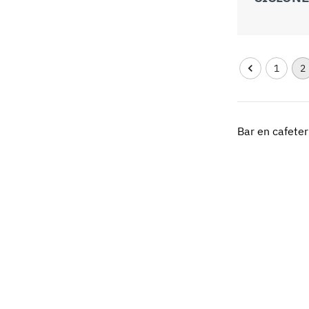
1
2
Bar en cafeter