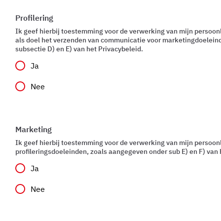
Profilering
Ik geef hierbij toestemming voor de verwerking van mijn persoo
als doel het verzenden van communicatie voor marketingdoelein
subsectie D) en E) van het Privacybeleid.
Ja
Nee
Marketing
Ik geef hierbij toestemming voor de verwerking van mijn persoon
profileringsdoeleinden, zoals aangegeven onder sub E) en F) van 
Ja
Nee