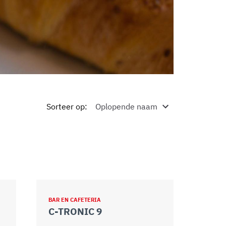
Sorteer op
:
BAR EN CAFETERIA
C-TRONIC 9