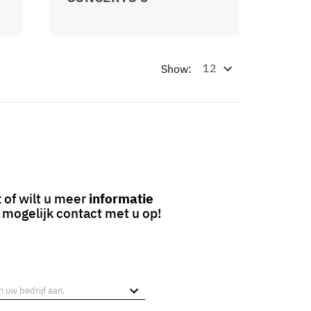
Show:
t
of wilt u meer
informatie
 mogelijk contact met u op!