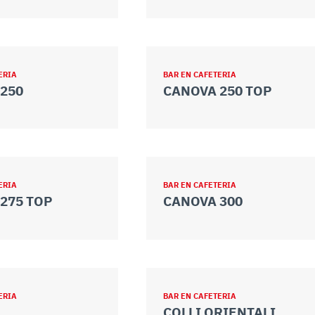
ERIA
BAR EN CAFETERIA
250
CANOVA 250 TOP
ERIA
BAR EN CAFETERIA
275 TOP
CANOVA 300
ERIA
BAR EN CAFETERIA
E
COLLI ORIENTALI