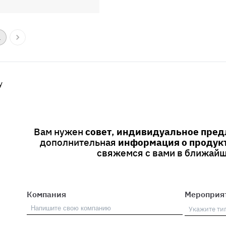
1
y
Вам нужен
совет
,
индивидуальное пре
дополнительная
информация о продук
свяжемся с вами в ближайш
Компания
Мероприя