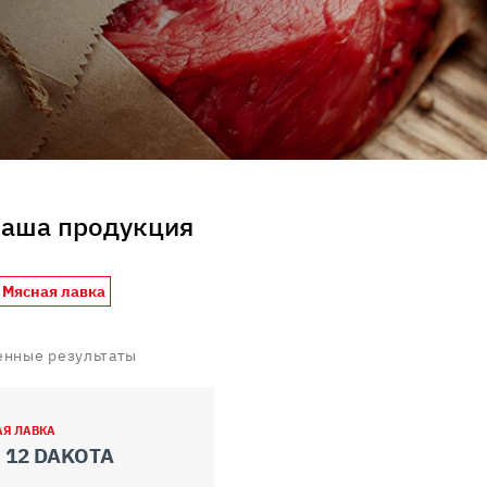
uo utilizzo dei loro servizi.
наша продукция
 Мясная лавка
енные результаты
АЯ ЛАВКА
 12 DAKOTA