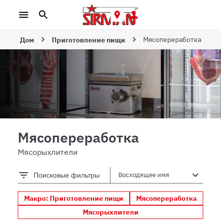
Мясопереработка
Дом
Приготовление пищи
Мясопереработка
Мясорыхлители
Поисковые фильтры
Макро: Приготовление пищи
Мясопереработка
Мясорыхлители