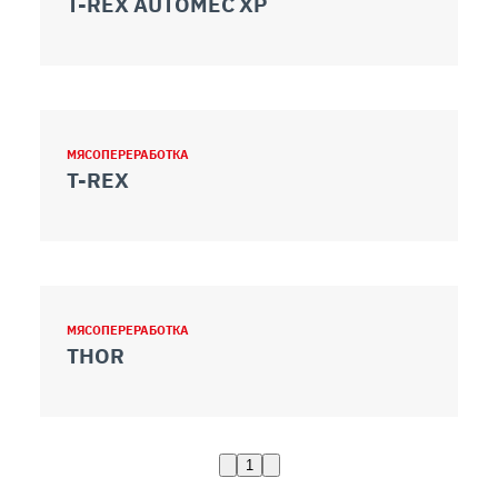
T-REX AUTOMEC XP
МЯСОПЕРЕРАБОТКА
T-REX
МЯСОПЕРЕРАБОТКА
THOR
1