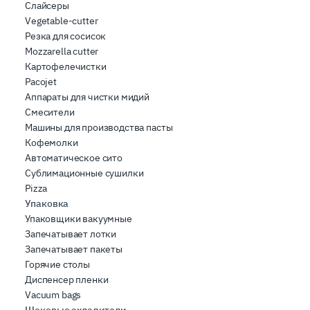
Слайсеры
Vegetable-cutter
Резка для сосисок
Mozzarella cutter
Картофелечистки
Pacojet
Аппараты для чистки мидий
Смесители
Машины для производства пасты
Кофемолки
Автоматическое сито
Сублимационные сушилки
Pizza
Упаковка
Упаковщики вакуумные
Запечатывает лотки
Запечатывает пакеты
Горячие столы
Диспенсер пленки
Vacuum bags