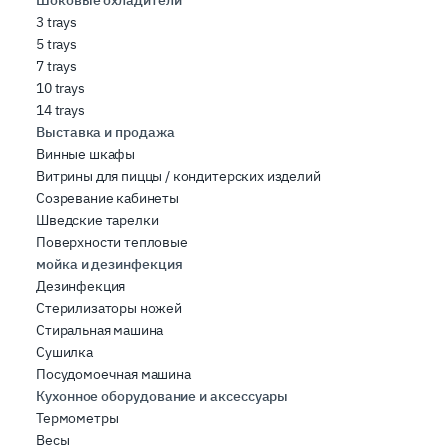
Шоковые охладители
3 trays
5 trays
7 trays
10 trays
14 trays
Выставка и продажа
Винные шкафы
Витрины для пиццы / кондитерских изделий
Созревание кабинеты
Шведские тарелки
Поверхности тепловые
мойка и дезинфекция
Дезинфекция
Стерилизаторы ножей
Стиральная машина
Сушилка
Посудомоечная машина
Кухонное оборудование и аксессуары
Термометры
Весы