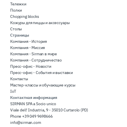
Тележки
Полки
Chopping blocks
Кожуры для пиццы и аксессуары
Столы
Страницы
Компания - История
Компания - Миссия
Компания - Sirman в мире
Компания - Сотрудничество
Пресс-офис - Новости
Пресс-офис - События и выставки
Контакты
Мастер-классы и обучающие курсы
IoT
Контактная информация
SIRMAN SPA a Socio unico
Viale dell' Industria, 9 - 35010 Curtarolo (PD)
Phone
+39 049 9698666
info@sirman.com