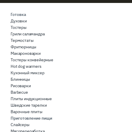
Готовка
Духовки
Тостеры
Грили саламандра
Термостаты
Фритюрницы
Макароноварки
Тостеры конвейерные
Hot dog warmers
Кухонный миксер
Блинницы
Рисоварки
Barbecue
Плиты индукционные
Шведские тарелки
Варочные плиты
Приготовление пищи
Слайсеры
Мясопереработка