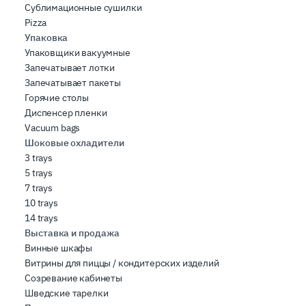
Сублимационные сушилки
Pizza
Упаковка
Упаковщики вакуумные
Запечатывает лотки
Запечатывает пакеты
Горячие столы
Диспенсер пленки
Vacuum bags
Шоковые охладители
3 trays
5 trays
7 trays
10 trays
14 trays
Выставка и продажа
Винные шкафы
Витрины для пиццы / кондитерских изделий
Созревание кабинеты
Шведские тарелки