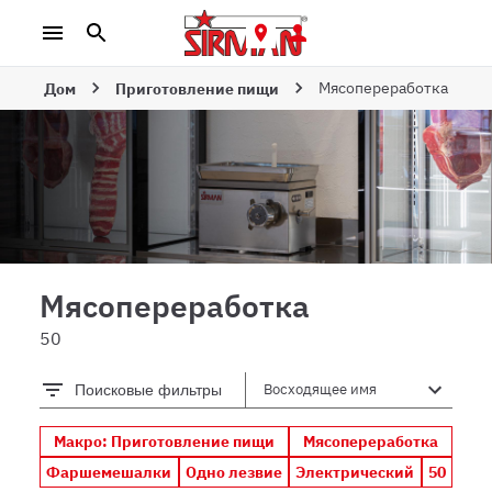
Мясопереработка
Дом
Приготовление пищи
Мясопереработка
50
Поисковые фильтры
Макро: Приготовление пищи
Мясопереработка
Фаршемешалки
Одно лезвие
Электрический
50