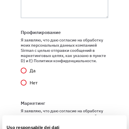
Профилирование
Я заявляю, что даю согласие на обработку
моих персональных данных компанией
Sirman с целью отправки сообщений в
маркетинговых целях, как указано в пункте
D) и E) Политики конфиденциальности.
Да
Нет
Маркетинг
Я заявляю, что даю согласие на обработку
моих персональных данных компанией
Sirman в целях профилирования, как
указано в подпункте E) и F) Политики
Uso responsabile dei dati