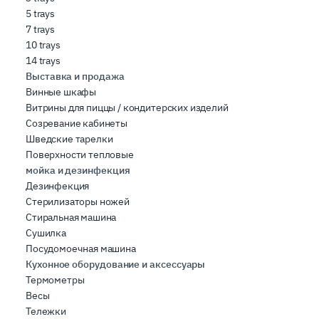
5 trays
7 trays
10 trays
14 trays
Выставка и продажа
Винные шкафы
Витрины для пиццы / кондитерских изделий
Созревание кабинеты
Шведские тарелки
Поверхности тепловые
мойка и дезинфекция
Дезинфекция
Стерилизаторы ножей
Стиральная машина
Сушилка
Посудомоечная машина
Кухонное оборудование и аксессуары
Термометры
Весы
Тележки