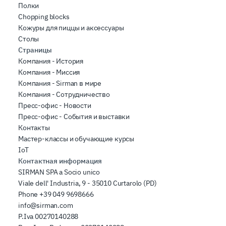
Полки
Chopping blocks
Кожуры для пиццы и аксессуары
Столы
Страницы
Компания - История
Компания - Миссия
Компания - Sirman в мире
Компания - Сотрудничество
Пресс-офис - Новости
Пресс-офис - События и выставки
Контакты
Мастер-классы и обучающие курсы
IoT
Контактная информация
SIRMAN SPA a Socio unico
Viale dell' Industria, 9 - 35010 Curtarolo (PD)
Phone
+39 049 9698666
info@sirman.com
P.Iva 00270140288