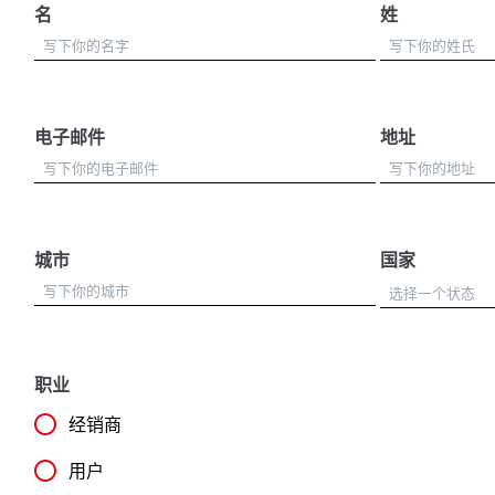
名
姓
电子邮件
地址
城市
国家
职业
经销商
用户