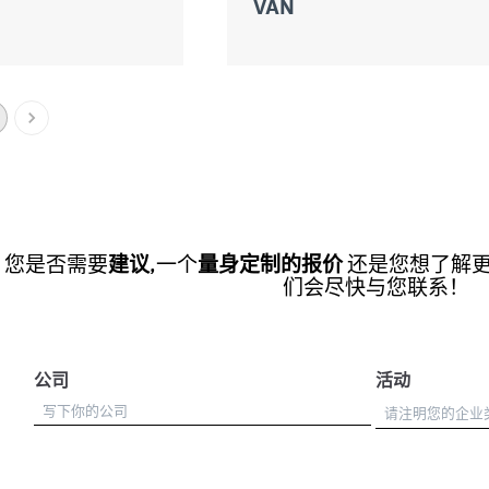
VAN
您是否需要
建议
,一个
量身定制的报价
还是您想了解
们会尽快与您联系！
公司
活动