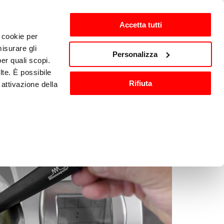
Accetta tutti
i cookie per
isurare gli
zh-CN
Personalizza
per quali scopi.
lte. È possibile
Rifiuta
attivazione della
洗与消毒
其他厨房设备
).
are o ritirare il
ci, per fornire
ilizza il nostro
n altre