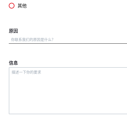
其他
原因
信息