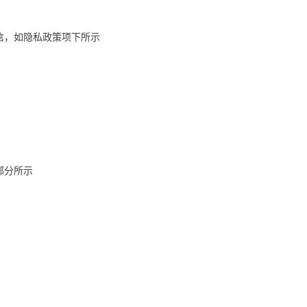
通信，如隐私政策项下所示
部分所示