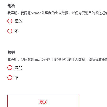
剖析
我声明，我同意Sirman处理我的个人数据，以便为营销目的发送
是的
不
营销
我声明，我同意Sirman为分析目的处理我的个人数据，如隐私政策
是的
不
发送