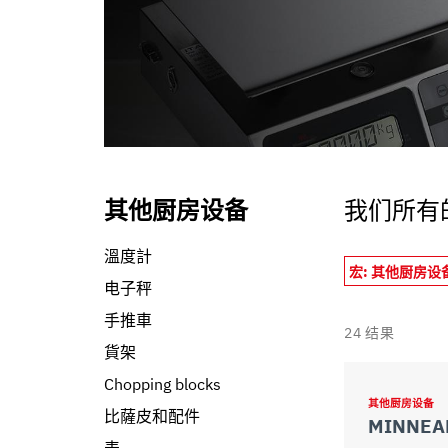
informazioni che ha fornito loro o che hanno raccolto dal s
其他厨房设备
我们所有
溫度計
宏: 其他厨房设
电子秤
手推車
24
结果
貨架
Chopping blocks
其他厨房设备
比薩皮和配件
MINNEAP