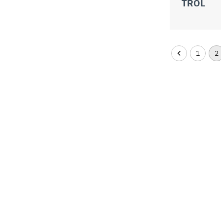
TROL
1
2