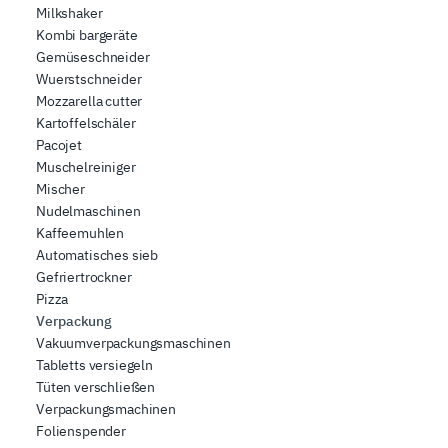
Milkshaker
Kombi bargeräte
Gemüseschneider
Wuerstschneider
Mozzarella cutter
Kartoffelschäler
Pacojet
Muschelreiniger
Mischer
Nudelmaschinen
Kaffeemuhlen
Automatisches sieb
Gefriertrockner
Pizza
Verpackung
Vakuumverpackungsmaschinen
Tabletts versiegeln
Tüten verschließen
Verpackungsmachinen
Folienspender