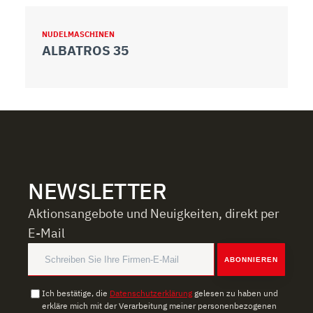
NUDELMASCHINEN
N
ALBATROS 35
C
NEWSLETTER
Aktionsangebote und Neuigkeiten, direkt per
E-Mail
ABONNIEREN
Ich bestätige, die
Datenschutzerklärung
gelesen zu haben und
erkläre mich mit der Verarbeitung meiner personenbezogenen