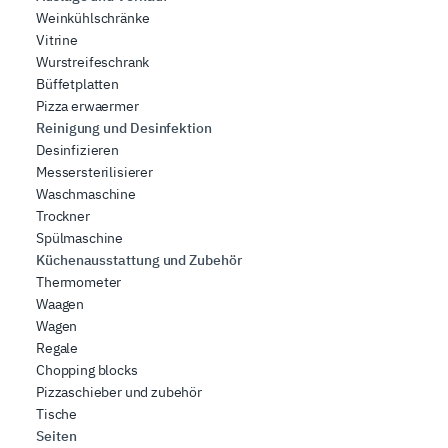
Weinkühlschränke
Vitrine
Wurstreifeschrank
Büffetplatten
Pizza erwaermer
Reinigung und Desinfektion
Desinfizieren
Messersterilisierer
Waschmaschine
Trockner
Spülmaschine
Küchenausstattung und Zubehör
Thermometer
Waagen
Wagen
Regale
Chopping blocks
Pizzaschieber und zubehör
Tische
Seiten