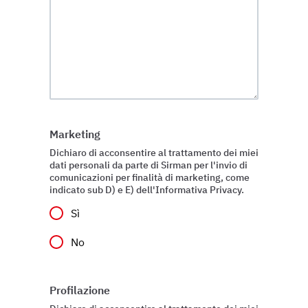
Marketing
Dichiaro di acconsentire al trattamento dei miei
dati personali da parte di Sirman per l'invio di
comunicazioni per finalità di marketing, come
indicato sub D) e E) dell'Informativa Privacy.
Sì
No
Profilazione