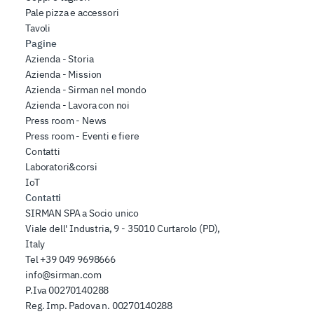
Pale pizza e accessori
Tavoli
Pagine
Azienda - Storia
Azienda - Mission
Azienda - Sirman nel mondo
Azienda - Lavora con noi
Press room - News
Press room - Eventi e fiere
Contatti
Laboratori&corsi
IoT
Contatti
SIRMAN SPA a Socio unico
Viale dell' Industria, 9 - 35010 Curtarolo (PD),
Italy
Tel
+39 049 9698666
info@sirman.com
P.Iva 00270140288
Reg. Imp. Padova n. 00270140288