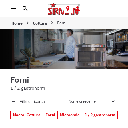
Forni
Home
Cottura
Forni
1 / 2 gastronorm
Filtri di ricerca
Macro: Cottura
Forni
Microonde
1 / 2 gastronorm