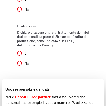
No
Profilazione
Dichiaro di acconsentire al trattamento dei miei
dati personali da parte di Sirman per finalità di
profilazione, come indicato sub E) e F)
dell'informativa Privacy.
Sì
No
Invia
Uso responsabile dei dati
Noi e
i nostri 1022 partner
trattiamo i vostri dati
personali, ad esempio il vostro numero IP, utilizzando