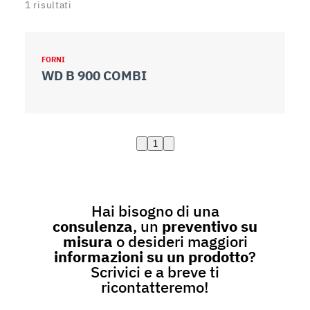
1
risultati
FORNI
WD B 900 COMBI
1
Hai bisogno di una
consulenza
, un
preventivo su
misura
o desideri maggiori
informazioni su un prodotto
?
Scrivici e a breve ti
ricontatteremo!