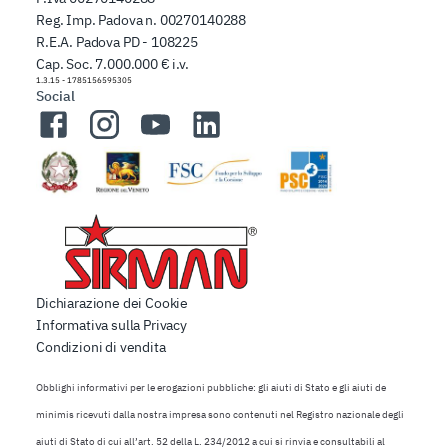
Reg. Imp. Padova n. 00270140288
R.E.A. Padova PD - 108225
Cap. Soc. 7.000.000 € i.v.
1.3.15
-
1785156595305
Social
Facebook
Instagram
YouTube
LinkedIn
Dichiarazione dei Cookie
Informativa sulla Privacy
Condizioni di vendita
Obblighi informativi per le erogazioni pubbliche: gli aiuti di Stato e gli aiuti de
minimis ricevuti dalla nostra impresa sono contenuti nel Registro nazionale degli
aiuti di Stato di cui all’art. 52 della L. 234/2012 a cui si rinvia e consultabili al