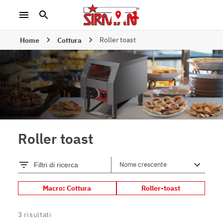
Roller toast
Home
Cottura
Roller toast
Filtri di ricerca
Macro: Cottura
Roller-toast
3
risultati