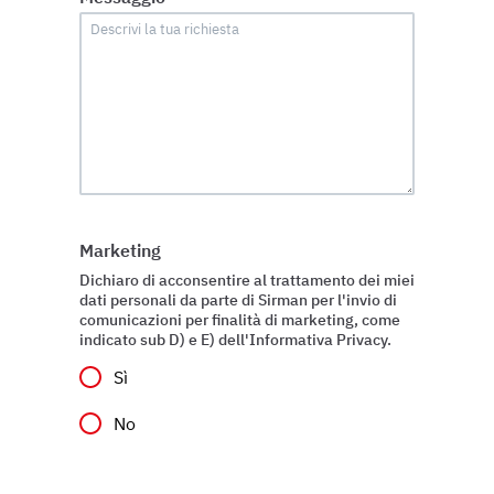
Marketing
Dichiaro di acconsentire al trattamento dei miei
dati personali da parte di Sirman per l'invio di
comunicazioni per finalità di marketing, come
indicato sub D) e E) dell'Informativa Privacy.
Sì
No