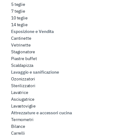
5 teglie
7 teglie
10 teglie
14 teglie
Esposizione e Vendita
Cantinette
Vetrinette
Stagionatore
Piastre buffet
Scaldapizza
Lavaggio e sanificazione
Ozonizzatori
Sterilizzatori
Lavatrice
Asciugatrice
Lavastoviglie
Attrezzature e accessori cucina
Termometri
Bilance
Carrelli