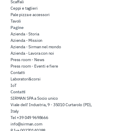
Scaffali
Ceppi e taglieri
Pale pizza e accessori
Tavoli
Pagine
Azienda - Storia
Azienda - Mission
Azienda - Sirman nel mondo
Azienda - Lavora con noi
Press room - News
Press room - Eventi e fiere
Contatti
Laboratori&corsi
IoT
Contatti
SIRMAN SPA a Socio unico
Viale dell' Industria, 9 - 35010 Curtarolo (PD),
Italy
Tel
+39 049 9698666
info@sirman.com
P.Iva 00270140288