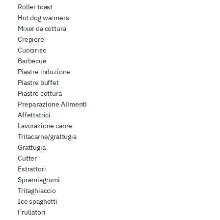
Roller toast
Hot dog warmers
Mixer da cottura
Crepiere
Cuociriso
Barbecue
Piastre induzione
Piastre buffet
Piastre cottura
Preparazione Alimenti
Affettatrici
Lavorazione carne
Tritacarne/grattugia
Grattugia
Cutter
Estrattori
Spremiagrumi
Tritaghiaccio
Ice spaghetti
Frullatori