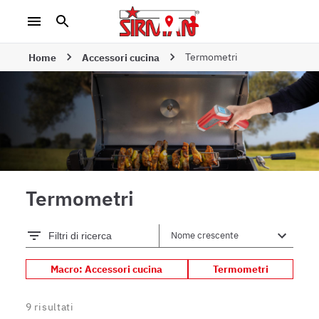
Termometri
Home
Accessori cucina
Termometri
Filtri di ricerca
Macro: Accessori cucina
Termometri
9
risultati