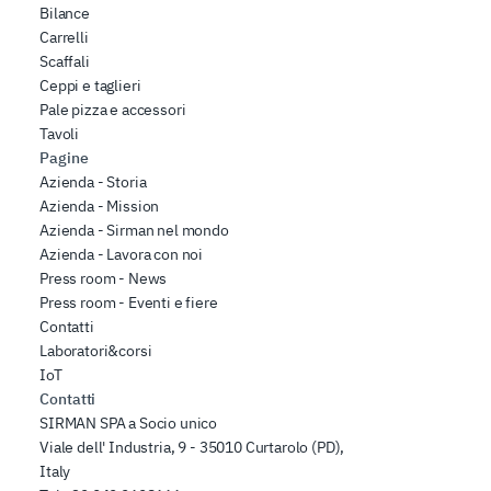
Bilance
Carrelli
Scaffali
Ceppi e taglieri
Pale pizza e accessori
Tavoli
Pagine
Azienda - Storia
Azienda - Mission
Azienda - Sirman nel mondo
Azienda - Lavora con noi
Press room - News
Press room - Eventi e fiere
Contatti
Laboratori&corsi
IoT
Contatti
SIRMAN SPA a Socio unico
Viale dell' Industria, 9 - 35010 Curtarolo (PD),
Italy