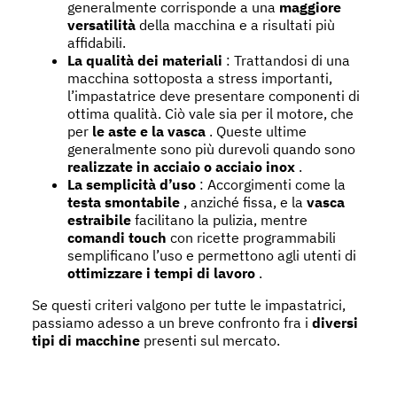
generalmente corrisponde a una
maggiore
versatilità
della macchina e a risultati più
affidabili.
La qualità dei materiali
: Trattandosi di una
macchina sottoposta a stress importanti,
l’impastatrice deve presentare componenti di
ottima qualità. Ciò vale sia per il motore, che
per
le aste e la vasca
. Queste ultime
generalmente sono più durevoli quando sono
realizzate in acciaio o acciaio inox
.
La semplicità d’uso
: Accorgimenti come la
testa smontabile
, anziché fissa, e la
vasca
estraibile
facilitano la pulizia, mentre
comandi touch
con ricette programmabili
semplificano l’uso e permettono agli utenti di
ottimizzare i tempi di lavoro
.
Se questi criteri valgono per tutte le impastatrici,
passiamo adesso a un breve confronto fra i
diversi
tipi di macchine
presenti sul mercato.