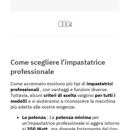
2
1
Come scegliere l’impastatrice
professionale
Come accennato esistono più tipi di
impastatrici
professionali
, con vantaggi e funzioni diverse.
Tuttavia, alcuni
criteri di scelta
valgono
per tutti i
modelli
e vi aiuteranno a riconoscere la macchina
più adatta alle vostre esigenze.
La potenza
: La
potenza minima
per
un’impastatrice professionale si aggira intorno
ai
350 Watt
, ma dipende fortemente dal tipo