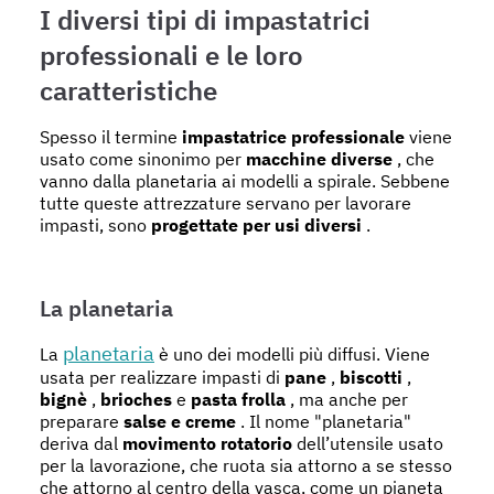
I diversi tipi di impastatrici
professionali e le loro
caratteristiche
Spesso il termine
impastatrice professionale
viene
usato come sinonimo per
macchine diverse
, che
vanno dalla planetaria ai modelli a spirale. Sebbene
tutte queste attrezzature servano per lavorare
impasti, sono
progettate per usi diversi
.
La planetaria
planetaria
La
è uno dei modelli più diffusi. Viene
usata per realizzare impasti di
pane
,
biscotti
,
bignè
,
brioches
e
pasta frolla
, ma anche per
preparare
salse e creme
. Il nome "planetaria"
deriva dal
movimento rotatorio
dell’utensile usato
per la lavorazione, che ruota sia attorno a se stesso
che attorno al centro della vasca, come un pianeta