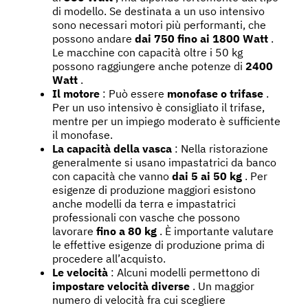
di modello. Se destinata a un uso intensivo
sono necessari motori più performanti, che
possono andare
dai 750 fino ai 1800 Watt
.
Le macchine con capacità oltre i 50 kg
possono raggiungere anche potenze di
2400
Watt
.
Il motore
: Può essere
monofase o trifase
.
Per un uso intensivo è consigliato il trifase,
mentre per un impiego moderato è sufficiente
il monofase.
La capacità della vasca
: Nella ristorazione
generalmente si usano impastatrici da banco
con capacità che vanno
dai 5 ai 50 kg
. Per
esigenze di produzione maggiori esistono
anche modelli da terra e impastatrici
professionali con vasche che possono
lavorare
fino a 80 kg
. È importante valutare
le effettive esigenze di produzione prima di
procedere all’acquisto.
Le velocità
: Alcuni modelli permettono di
impostare velocità diverse
. Un maggior
numero di velocità fra cui scegliere