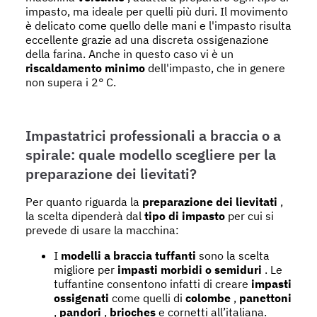
impasto, ma ideale per quelli più duri. Il movimento
è delicato come quello delle mani e l'impasto risulta
eccellente grazie ad una discreta ossigenazione
della farina. Anche in questo caso vi è un
riscaldamento minimo
dell'impasto, che in genere
non supera i 2° C.
Impastatrici professionali a braccia o a
spirale: quale modello scegliere per la
preparazione dei lievitati?
Per quanto riguarda la
preparazione dei lievitati
,
la scelta dipenderà dal
tipo di impasto
per cui si
prevede di usare la macchina:
I
modelli a braccia tuffanti
sono la scelta
migliore per
impasti morbidi o semiduri
. Le
tuffantine consentono infatti di creare
impasti
ossigenati
come quelli di
colombe
,
panettoni
,
pandori
,
brioches
e cornetti all’italiana.