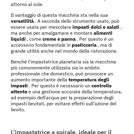
attorno al sole.
Il vantaggio di questa macchina sta nella sua
versatilità
. A seconda dello strumento usato, può
essere usata per mescolare
impasti dolci e salati
,
ma anche per amalgamare e montare
alimenti
liquidi
, come
creme e panna
. Per questo è un
accessorio fondamentale in
pasticceria
, ma di
grande utilità anche nel mondo della ristorazione.
Benché l'impastatrice planetaria sia la macchina
più comunemente utilizzata sia in ambito
professionale che domestico, può provocare un
aumento importante della
temperatura degli
impasti
. Per questo è necessario un
controllo
attento
e una gestione accurata della temperatura,
ad esempio dell'acqua per la preparazione degli
impasti lievitati, per evitare effetti sull’azione del
lievito.
L’impastatrice a spirale, ideale per il