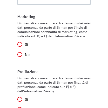
Marketing
Dichiaro di acconsentire al trattamento dei miei
dati personali da parte di Sirman per l'invio di
comunicazioni per finalità di marketing, come
indicato sub D) e E) dell'Informativa Privacy.
Sì
No
Profilazione
Dichiaro di acconsentire al trattamento dei miei
dati personali da parte di Sirman per finalità di
profilazione, come indicato sub E) e F)
dell'informativa Privacy.
Sì