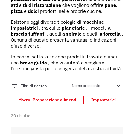
attività di ristorazione
che vogliono offrire
pane,
pizza
e
dolci
prodotti nelle proprie cucine.
Esistono oggi diverse tipologie di
macchine
impastatrici
, tra cui le
planetarie
, i modelli
a
braccia tuffanti
, quelli
a spirale
e quelli
a forcella
.
Ognuna di queste presenta vantaggi e indicazioni
d’uso diverse.
In basso, sotto la sezione prodotti, trovate quindi
una
breve guida
, che vi aiuterà a scegliere
l’opzione giusta per le esigenze della vostra attività.
Filtri di ricerca
Macro: Preparazione alimenti
Impastatrici
20
risultati