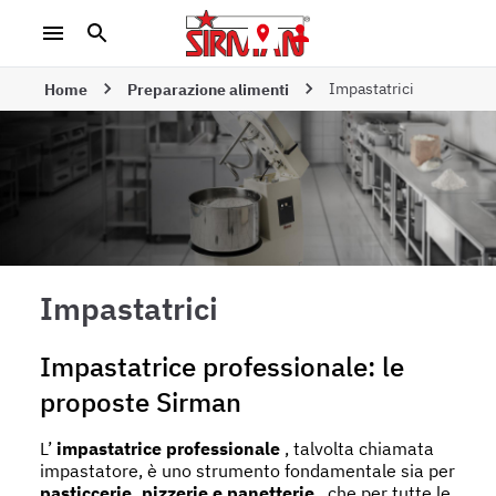
Impastatrici
Home
Preparazione alimenti
Impastatrici
Impastatrice professionale: le
proposte Sirman
L’
impastatrice professionale
, talvolta chiamata
impastatore, è uno strumento fondamentale sia per
pasticcerie, pizzerie e panetterie
, che per tutte le