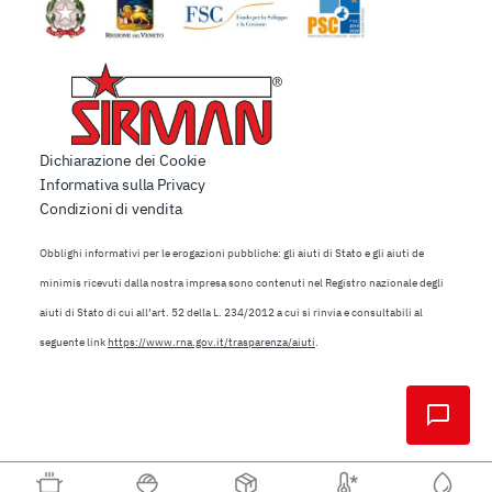
Dichiarazione dei Cookie
Informativa sulla Privacy
Condizioni di vendita
Obblighi informativi per le erogazioni pubbliche: gli aiuti di Stato e gli aiuti de
minimis ricevuti dalla nostra impresa sono contenuti nel Registro nazionale degli
aiuti di Stato di cui all’art. 52 della L. 234/2012 a cui si rinvia e consultabili al
seguente link
https://www.rna.gov.it/trasparenza/aiuti
.