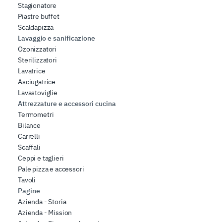
Stagionatore
Piastre buffet
Scaldapizza
Lavaggio e sanificazione
Ozonizzatori
Sterilizzatori
Lavatrice
Asciugatrice
Lavastoviglie
Attrezzature e accessori cucina
Termometri
Bilance
Carrelli
Scaffali
Ceppi e taglieri
Pale pizza e accessori
Tavoli
Pagine
Azienda - Storia
Azienda - Mission