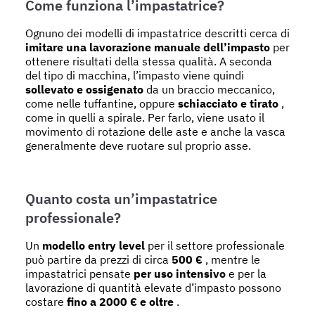
Come funziona l’impastatrice?
Ognuno dei modelli di impastatrice descritti cerca di
imitare una lavorazione manuale dell’impasto
per
ottenere risultati della stessa qualità. A seconda
del tipo di macchina, l’impasto viene quindi
sollevato e ossigenato
da un braccio meccanico,
come nelle tuffantine, oppure
schiacciato e tirato
,
come in quelli a spirale. Per farlo, viene usato il
movimento di rotazione delle aste e anche la vasca
generalmente deve ruotare sul proprio asse.
Quanto costa un’impastatrice
professionale?
Un
modello entry level
per il settore professionale
può partire da prezzi di circa
500 €
, mentre le
impastatrici pensate
per uso intensivo
e per la
lavorazione di quantità elevate d’impasto possono
costare
fino a 2000 € e oltre
.