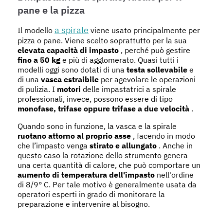
pane e la pizza
a spirale
Il modello
viene usato principalmente per
pizza o pane. Viene scelto soprattutto per la sua
elevata capacità di impasto
, perché può gestire
fino a 50 kg
e più di agglomerato. Quasi tutti i
modelli oggi sono dotati di una
testa sollevabile
e
di una
vasca estraibile
per agevolare le operazioni
di pulizia. I
motori
delle impastatrici a spirale
professionali, invece, possono essere di tipo
monofase, trifase oppure trifase a due velocità
.
Quando sono in funzione, la vasca e la spirale
ruotano attorno al proprio asse
, facendo in modo
che l’impasto venga
stirato e allungato
. Anche in
questo caso la rotazione dello strumento genera
una certa quantità di calore, che può comportare un
aumento di temperatura dell'impasto
nell'ordine
di 8/9° C. Per tale motivo è generalmente usata da
operatori esperti in grado di monitorare la
preparazione e intervenire al bisogno.