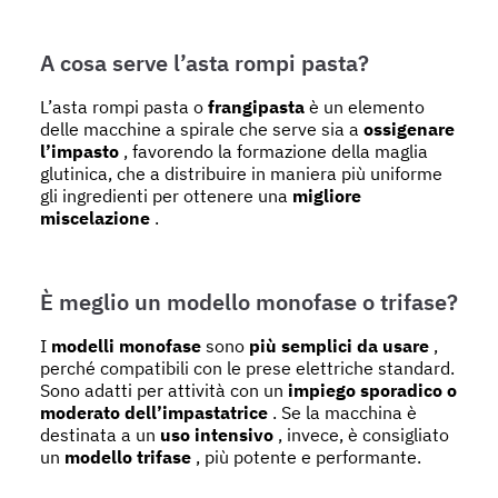
A cosa serve l’asta rompi pasta?
L’asta rompi pasta o
frangipasta
è un elemento
delle macchine a spirale che serve sia a
ossigenare
l’impasto
, favorendo la formazione della maglia
glutinica, che a distribuire in maniera più uniforme
gli ingredienti per ottenere una
migliore
miscelazione
.
È meglio un modello monofase o trifase?
I
modelli monofase
sono
più semplici da usare
,
perché compatibili con le prese elettriche standard.
Sono adatti per attività con un
impiego sporadico o
moderato dell’impastatrice
. Se la macchina è
destinata a un
uso intensivo
, invece, è consigliato
un
modello trifase
, più potente e performante.