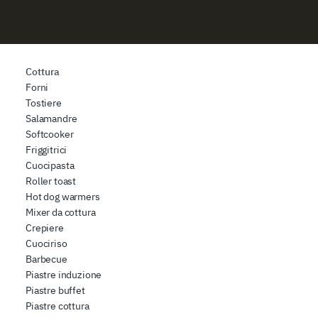
Cottura
Forni
Tostiere
Salamandre
Softcooker
Friggitrici
Cuocipasta
Roller toast
Hot dog warmers
Mixer da cottura
Crepiere
Cuociriso
Barbecue
Piastre induzione
Piastre buffet
Piastre cottura