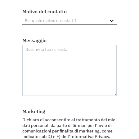
Motivo del contatto
Messaggio
Marketing
Dichiaro di acconsentire al trattamento dei miei
dati personali da parte di Sirman per l'invio di
comunicazioni per finalità di marketing, come
indicato sub D) e E) dell'Informativa Privacy.