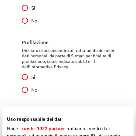
Sì
No
Profilazione
Dichiaro di acconsentire al trattamento dei miei
dati personali da parte di Sirman per finalità di
profilazione, come indicato sub E) e F)
dell'informativa Privacy.
Sì
No
Invia
Uso responsabile dei dati
Noi e
i nostri 1022 partner
trattiamo i vostri dati
personali, ad esempio il vostro numero IP, utilizzando