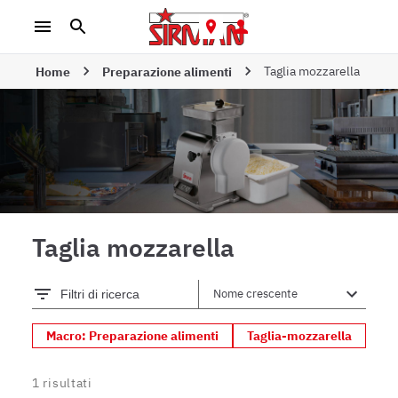
Taglia mozzarella
Home
Preparazione alimenti
Taglia mozzarella
Filtri di ricerca
Macro: Preparazione alimenti
Taglia-mozzarella
1
risultati