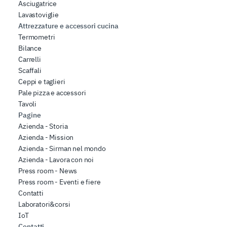
Asciugatrice
Lavastoviglie
Attrezzature e accessori cucina
Termometri
Bilance
Carrelli
Scaffali
Ceppi e taglieri
Pale pizza e accessori
Tavoli
Pagine
Azienda - Storia
Azienda - Mission
Azienda - Sirman nel mondo
Azienda - Lavora con noi
Press room - News
Press room - Eventi e fiere
Contatti
Laboratori&corsi
IoT
Contatti