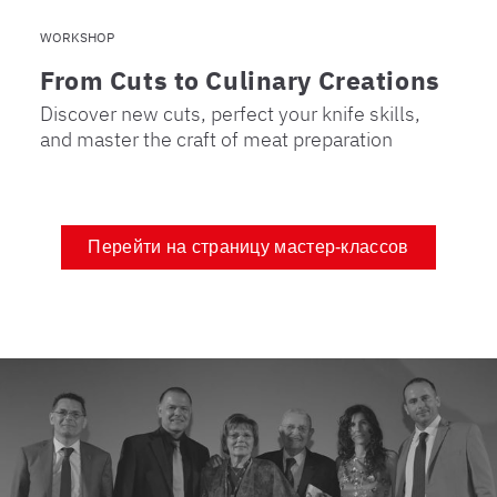
WORKSHOP
From Cuts to Culinary Creations
Discover new cuts, perfect your knife skills,
and master the craft of meat preparation
Перейти на страницу мастер-классов