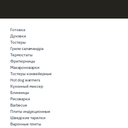
Готовка
Духовки
Тостеры
Грили саламандра
Термостаты
Фритюрницы
Макароноварки
Тостеры конвейерные
Hot dog warmers
Кухонный миксер
Блинницы
Рисоварки
Barbecue
Плиты индукционные
Шведские тарелки
Варочные плиты