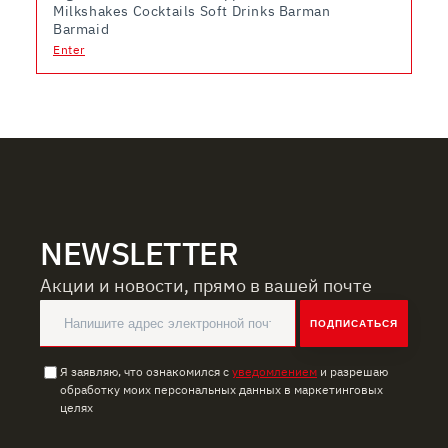
Milkshakes Cocktails Soft Drinks Barman
Barmaid
Enter
NEWSLETTER
Акции и новости, прямо в вашей почте
ПОДПИСАТЬСЯ
Я заявляю, что ознакомился с
уведомлением
и разрешаю
обработку моих персональных данных в маркетинговых
целях