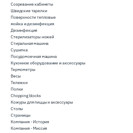
Созревание кабинеты
Шведские тарелки
Поверхности тепловые
мойка и дезинфекция
Дезинфекция
Стерилизаторы ножей
Стиральная машина
Сушилка
Посудомоечная машина
Кухонное оборудование и аксессуары
Термометры
Весы
Тележки
Полки
Chopping blocks
Кожуры для пиццы и аксессуары
Столы
Страницы
Компания - История
Компания - Миссия