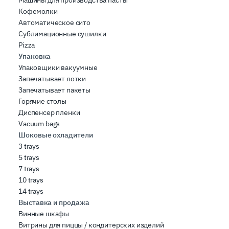
Машины для производства пасты
Кофемолки
Автоматическое сито
Сублимационные сушилки
Pizza
Упаковка
Упаковщики вакуумные
Запечатывает лотки
Запечатывает пакеты
Горячие столы
Диспенсер пленки
Vacuum bags
Шоковые охладители
3 trays
5 trays
7 trays
10 trays
14 trays
Выставка и продажа
Винные шкафы
Витрины для пиццы / кондитерских изделий