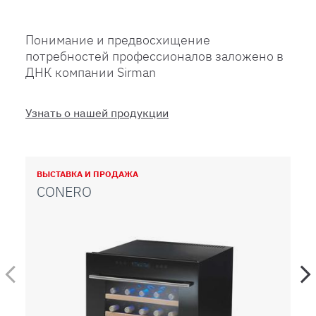
Понимание и предвосхищение
потребностей профессионалов заложено в
ДНК компании Sirman
Узнать о нашей продукции
ВЫСТАВКА И ПРОДАЖА
ВЫ
CONERO
K