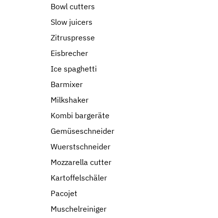
Bowl cutters
Slow juicers
Zitruspresse
Eisbrecher
Ice spaghetti
Barmixer
Milkshaker
Kombi bargeräte
Gemüseschneider
Wuerstschneider
Mozzarella cutter
Kartoffelschäler
Pacojet
Muschelreiniger