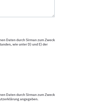
enen Daten durch Sirman zum Zweck
anden, wie unter D) und E) der
enen Daten durch Sirman zum Zweck
chutzerklärung angegeben.