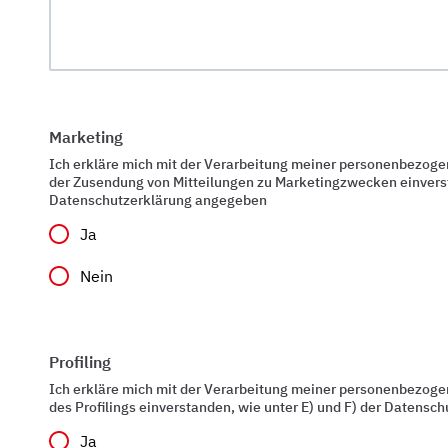
Marketing
Ich erkläre mich mit der Verarbeitung meiner personenbezog
der Zusendung von Mitteilungen zu Marketingzwecken einverst
Datenschutzerklärung angegeben
Ja
Nein
Profiling
Ich erkläre mich mit der Verarbeitung meiner personenbezog
des Profilings einverstanden, wie unter E) und F) der Datens
Ja