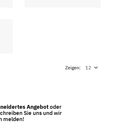
Zeigen:
neidertes Angebot
oder
Schreiben Sie uns und wir
en melden!