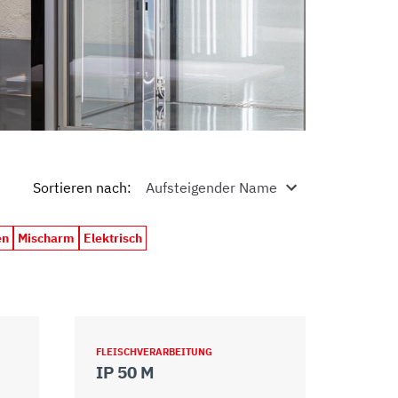
Sortieren nach
:
en
Mischarm
Elektrisch
FLEISCHVERARBEITUNG
IP 50 M