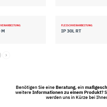
HVERARBEITUNG
FLEISCHVERARBEITUNG
0 M
IP 30L RT
Benötigen Sie eine
Beratung
, ein
maßgesch
weitere
Informationen zu einem Produkt
? 
werden uns in Kürze bei Ihn