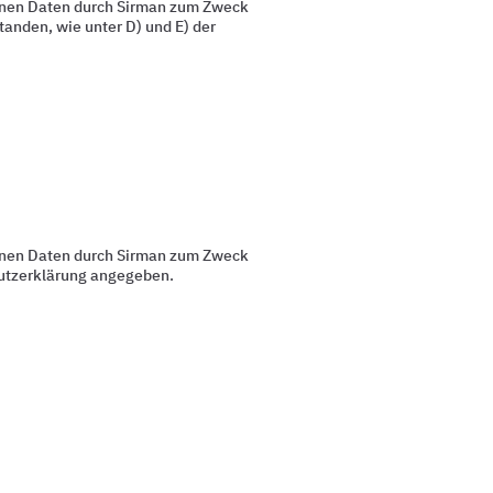
enen Daten durch Sirman zum Zweck
anden, wie unter D) und E) der
enen Daten durch Sirman zum Zweck
chutzerklärung angegeben.