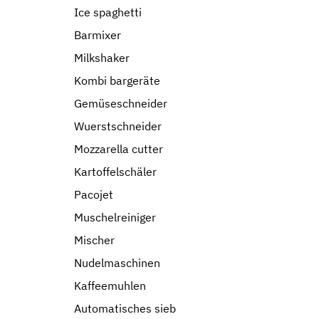
Ice spaghetti
Barmixer
Milkshaker
Kombi bargeräte
Gemüseschneider
Wuerstschneider
Mozzarella cutter
Kartoffelschäler
Pacojet
Muschelreiniger
Mischer
Nudelmaschinen
Kaffeemuhlen
Automatisches sieb