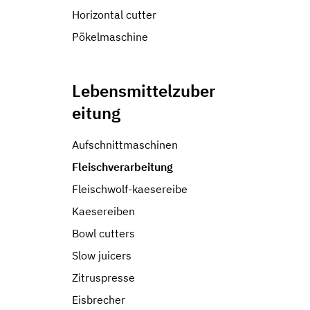
Horizontal cutter
Pökelmaschine
Lebensmittelzuber
eitung
Aufschnittmaschinen
Fleischverarbeitung
Fleischwolf-kaesereibe
Kaesereiben
Bowl cutters
Slow juicers
Zitruspresse
Eisbrecher