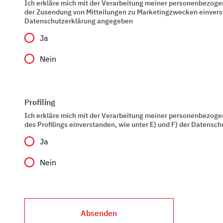
Ich erkläre mich mit der Verarbeitung meiner personenbezog
der Zusendung von Mitteilungen zu Marketingzwecken einverst
Datenschutzerklärung angegeben
Ja
Nein
Profiling
Ich erkläre mich mit der Verarbeitung meiner personenbezog
des Profilings einverstanden, wie unter E) und F) der Datens
Ja
Nein
Absenden