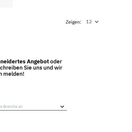
Zeigen:
neidertes Angebot
oder
Schreiben Sie uns und wir
en melden!