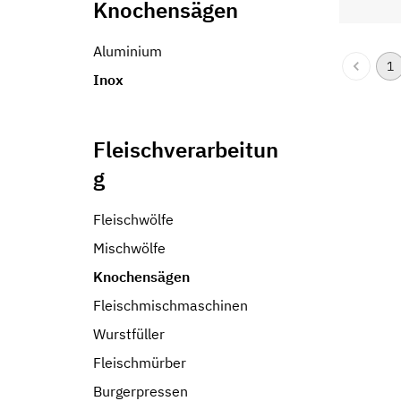
Knochensägen
Aluminium
1
Inox
Fleischverarbeitun
g
Fleischwölfe
Mischwölfe
Knochensägen
Fleischmischmaschinen
Wurstfüller
Fleischmürber
Burgerpressen