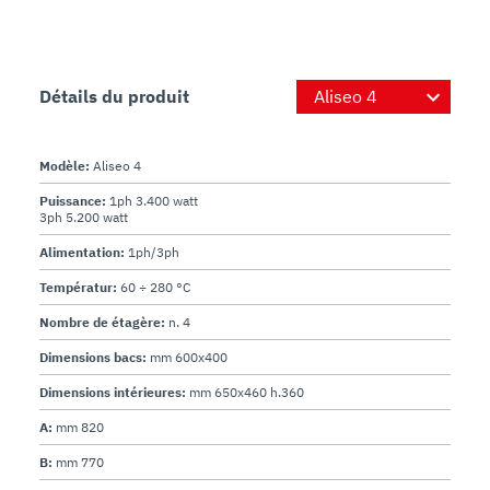
Détails du produit
Modèle:
Aliseo 4
Puissance:
1ph 3.400 watt
3ph 5.200 watt
Alimentation:
1ph/3ph
Températur:
60 ÷ 280 °C
Nombre de étagère:
n. 4
Dimensions bacs:
mm 600x400
Dimensions intérieures:
mm 650x460 h.360
A:
mm 820
B:
mm 770