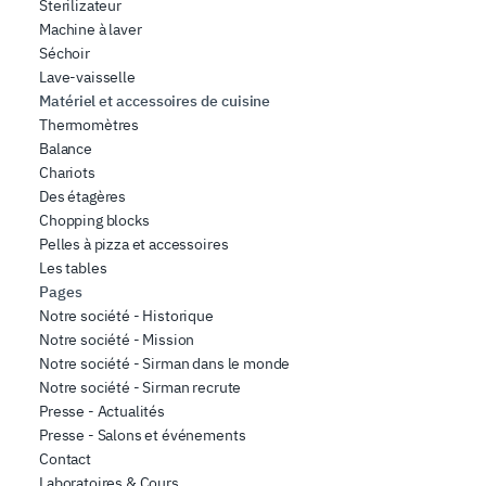
Sterilizateur
Machine à laver
Séchoir
Lave-vaisselle
Matériel et accessoires de cuisine
Thermomètres
Balance
Chariots
Des étagères
Chopping blocks
Pelles à pizza et accessoires
Les tables
Pages
Notre société - Historique
Notre société - Mission
Notre société - Sirman dans le monde
Notre société - Sirman recrute
Presse - Actualités
Presse - Salons et événements
Contact
Laboratoires & Cours