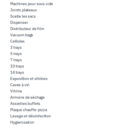
Machines pour sous vide
Joints plateaux
Scelle les sacs
Dispenser
Distributeur de film
Vacuum bags
Cellules
3 trays
5 trays
7 trays
10 trays
14 trays
Exposition et vitrines
Caves à vin
Vitrine
Armoire de séchage
Assiettes buffets
Plaque chauffe-pizza
Lavage et désinfection
Hygienisation