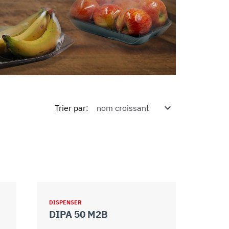
Trier par
:
DISPENSER
DIPA 50 M2B