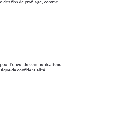
à des fins de profilage, comme
 pour l'envoi de communications
tique de confidentialité.