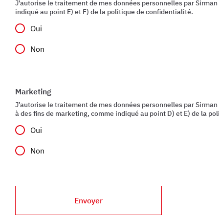
J’autorise le traitement de mes données personnelles par Sirman 
indiqué au point E) et F) de la politique de confidentialité.
Oui
Non
Marketing
J’autorise le traitement de mes données personnelles par Sirman
à des fins de marketing, comme indiqué au point D) et E) de la poli
Oui
Non
Envoyer