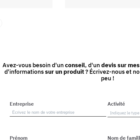
Avez-vous besoin d'un
conseil
, d'un
devis sur me
d'informations
sur un produit
? Écrivez-nous et n
peu !
Entreprise
Activité
Prénom
Nom de famil