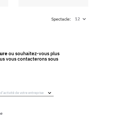
Spectacle:
sure
ou souhaitez-vous plus
ous vous contacterons sous
le