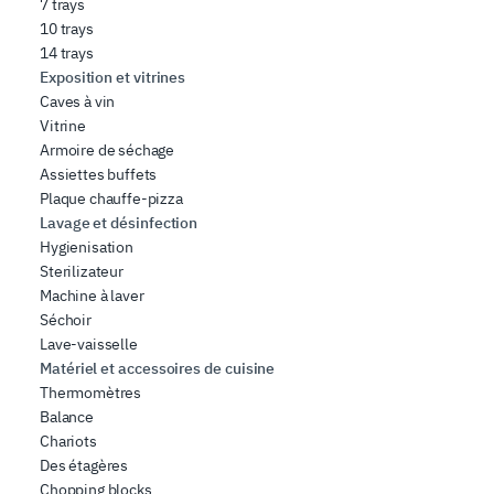
7 trays
10 trays
14 trays
Exposition et vitrines
Caves à vin
Vitrine
Armoire de séchage
Assiettes buffets
Plaque chauffe-pizza
Lavage et désinfection
Hygienisation
Sterilizateur
Machine à laver
Séchoir
Lave-vaisselle
Matériel et accessoires de cuisine
Thermomètres
Balance
Chariots
Des étagères
Chopping blocks