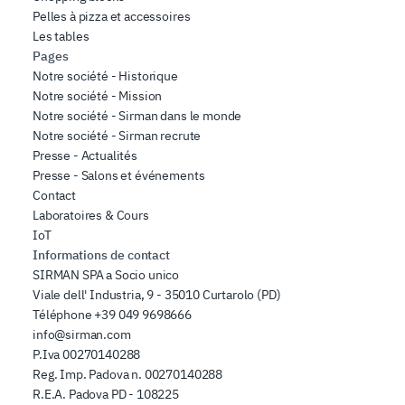
Pelles à pizza et accessoires
Les tables
Pages
Notre société - Historique
Notre société - Mission
Notre société - Sirman dans le monde
Notre société - Sirman recrute
Presse - Actualités
Presse - Salons et événements
Contact
Laboratoires & Cours
IoT
Informations de contact
SIRMAN SPA a Socio unico
Viale dell' Industria, 9 - 35010 Curtarolo (PD)
Téléphone
+39 049 9698666
info@sirman.com
P.Iva 00270140288
Reg. Imp. Padova n. 00270140288
R.E.A. Padova PD - 108225