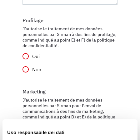
Profilage
J’autorise le traitement de mes données
personnelles par Sirman à des fins de profilage,
comme indiqué au point E) et F) de la politique
de confidentialité.
Oui
Non
Marketing
J’autorise le traitement de mes données
personnelles par Sirman pour l'envoi de
communications à des fins de marketing,
comme indiqué au point D) et E) de la politique
de confidentialité.
Uso responsabile dei dati
Oui