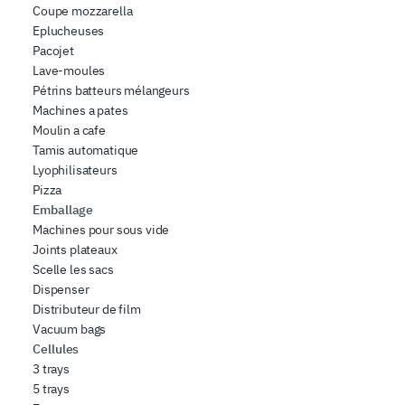
Coupe mozzarella
Eplucheuses
Pacojet
Lave-moules
Pétrins batteurs mélangeurs
Machines a pates
Moulin a cafe
Tamis automatique
Lyophilisateurs
Pizza
Emballage
Machines pour sous vide
Joints plateaux
Scelle les sacs
Dispenser
Distributeur de film
Vacuum bags
Cellules
3 trays
5 trays