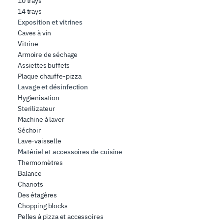
10 trays
14 trays
Exposition et vitrines
Caves à vin
Vitrine
Armoire de séchage
Assiettes buffets
Plaque chauffe-pizza
Lavage et désinfection
Hygienisation
Sterilizateur
Machine à laver
Séchoir
Lave-vaisselle
Matériel et accessoires de cuisine
Thermomètres
Balance
Chariots
Des étagères
Chopping blocks
Pelles à pizza et accessoires