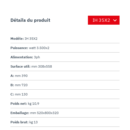
Détails du produit
Modéle:
IH 35X2
Puissance:
watt 3.500x2
Alimentation:
3ph
Surface util:
mm 308x558
A:
mm 390
B:
mm 720
C:
mm 130
Poids net:
kg 10,9
Emballage:
mm 520x800x320
Poids brut:
kg 13