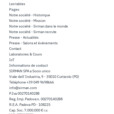
Les tables
Pages
Notre société - Historique
Notre société - Mission
Notre société - Sirman dans le monde
Notre société - Sirman recrute
Presse - Actualités
Presse - Salons et événements
Contact
Laboratoires & Cours
IoT
Informations de contact
SIRMAN SPA a Socio unico
Viale dell' Industria, 9 - 35010 Curtarolo (PD)
Téléphone
+39 049 9698666
info@sirman.com
P.Iva 00270140288
Reg. Imp. Padova n. 00270140288
R.E.A. Padova PD - 108225
Cap. Soc. 7.000.000 € i.v.