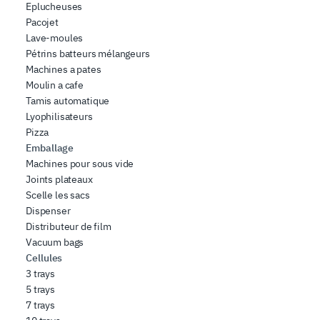
Eplucheuses
Pacojet
Lave-moules
Pétrins batteurs mélangeurs
Machines a pates
Moulin a cafe
Tamis automatique
Lyophilisateurs
Pizza
Emballage
Machines pour sous vide
Joints plateaux
Scelle les sacs
Dispenser
Distributeur de film
Vacuum bags
Cellules
3 trays
5 trays
7 trays