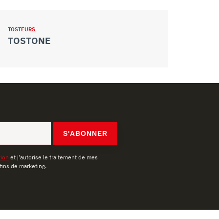
TOSTEURS
TOSTONE
S'ABONNER
tion
et j'autorise le traitement de mes
fins de marketing.