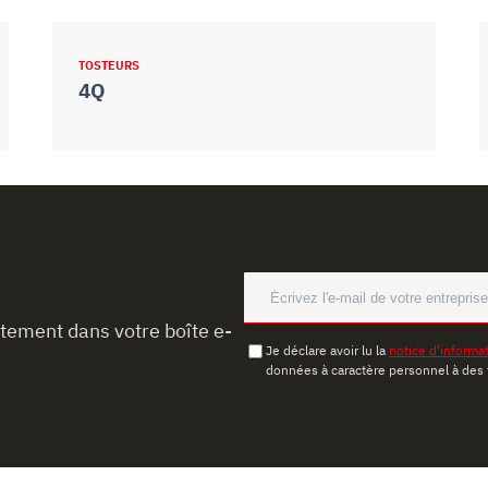
TOSTEURS
4Q
ctement dans votre boîte e-
Je déclare avoir lu la
notice d'informa
données à caractère personnel à des 