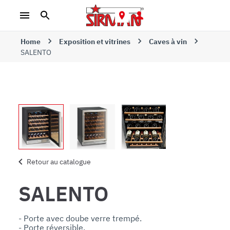
Home
Exposition et vitrines
Caves à vin
SALENTO
Retour au catalogue
SALENTO
- Porte avec doube verre trempé.

- Porte réversible.
