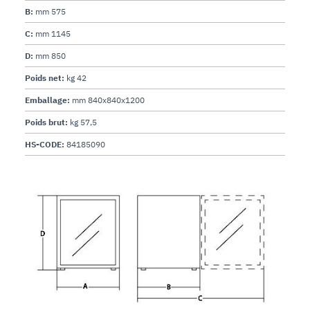
B:
mm 575
C:
mm 1145
D:
mm 850
Poids net:
kg 42
Emballage:
mm 840x840x1200
Poids brut:
kg 57,5
HS-CODE:
84185090