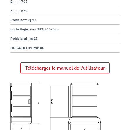
E:
mm 705
F:
mm 570
Poids net:
kg 13
Emballage:
mm 380x510x625
Poids brut:
kg 15
HS-CODE:
84198180
Télécharger le manuel de l'utilisateur