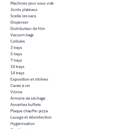
Machines pour sous vide
Joints plateaux
Scelle les sacs
Dispenser
Distributeur de film
Vacuum bags
Cellules
3 trays
5 trays
7 trays
10 trays
14 trays
Exposition et vitrines
Caves à vin
Vitrine
Armoire de séchage
Assiettes buffets
Plaque chauffe-pizza
Lavage et désinfection
Hygienisation