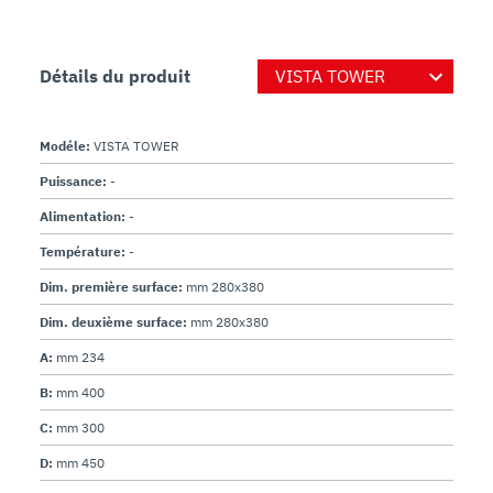
Détails du produit
Modéle:
VISTA TOWER
Puissance:
-
Alimentation:
-
Température:
-
Dim. première surface:
mm 280x380
Dim. deuxième surface:
mm 280x380
A:
mm 234
B:
mm 400
C:
mm 300
D:
mm 450