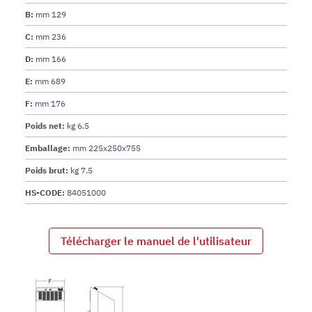
B:
mm 129
C:
mm 236
D:
mm 166
E:
mm 689
F:
mm 176
Poids net:
kg 6.5
Emballage:
mm 225x250x755
Poids brut:
kg 7.5
HS-CODE:
84051000
Télécharger le manuel de l'utilisateur