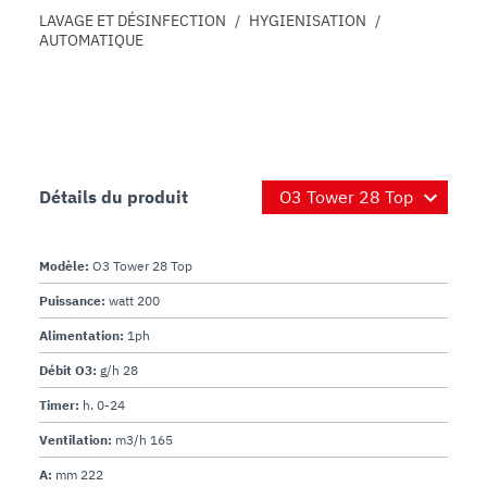
LAVAGE ET DÉSINFECTION
/
HYGIENISATION
/
AUTOMATIQUE
Détails du produit
Modèle:
O3 Tower 28 Top
Puissance:
watt 200
Alimentation:
1ph
Débit O3:
g/h 28
Timer:
h. 0-24
Ventilation:
m3/h 165
A:
mm 222