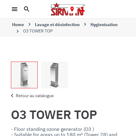
Home
Lavage et désinfection
Hygienisation
O3 TOWER TOP
Retour au catalogue
O3 TOWER TOP
- Floor standing ozone generator (O3 )

- Suitable for areas up to 180 m² (Tower 28) and 