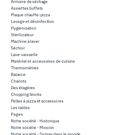
Armoire de séchage
Assiettes buffets
Plaque chauffe-pizza
Lavage et désinfection
Hygienisation
Sterilizateur
Machine à laver
Séchoir
Lave-vaisselle
Matériel et accessoires de cuisine
Thermomètres
Balance
Chariots
Des étagères
Chopping blocks
Pelles à pizza et accessoires
Les tables
Pages
Notre société - Historique
Notre société - Mission
Notre société - Sirman dans le monde