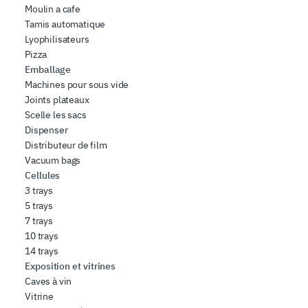
Moulin a cafe
Tamis automatique
Lyophilisateurs
Pizza
Emballage
Machines pour sous vide
Joints plateaux
Scelle les sacs
Dispenser
Distributeur de film
Vacuum bags
Cellules
3 trays
5 trays
7 trays
10 trays
14 trays
Exposition et vitrines
Caves à vin
Vitrine