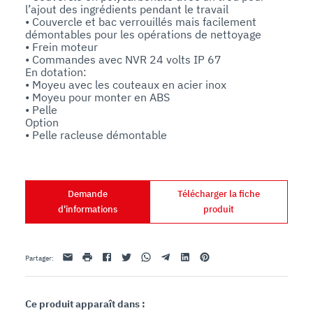
l’ajout des ingrédients pendant le travail

• Couvercle et bac verrouillés mais facilement 
démontables pour les opérations de nettoyage

• Frein moteur

• Commandes avec NVR 24 volts IP 67

En dotation:

• Moyeu avec les couteaux en acier inox

• Moyeu pour monter en ABS

• Pelle

Option

Demande
Télécharger la fiche
d'informations
produit
Email
imprimer
Facebook
Twitter
Whatsapp
Telegram
Linkedin
Pinterest
Partager
:
Ce produit apparaît dans :