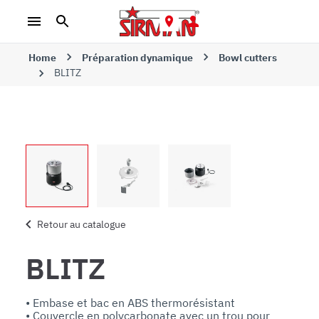
Home
Préparation dynamique
Bowl cutters
BLITZ
Retour au catalogue
BLITZ
• Embase et bac en ABS thermorésistant

• Couvercle en polycarbonate avec un trou pour 