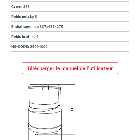
C:
mm 355
Poids net:
kg 8
Emballage:
mm 337x435x275
Poids brut:
kg 9
HS-CODE:
85094000
Télécharger le manuel de l'utilisateur