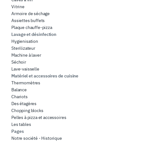
Vitrine
Armoire de séchage
Assiettes buffets
Plaque chauffe-pizza
Lavage et désinfection
Hygienisation
Sterilizateur
Machine à laver
Séchoir
Lave-vaisselle
Matériel et accessoires de cuisine
Thermomètres
Balance
Chariots
Des étagères
Chopping blocks
Pelles à pizza et accessoires
Les tables
Pages
Notre société - Historique