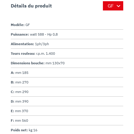
Détails du produit
Modéle:
GF
Puissance:
watt 588 - Hp 0,8
Alimentation:
1ph/3ph
Tours rouleau:
r.p.m. 1.400
Dimensions bouche:
mm 130x70
A:
mm 185
B:
mm 270
C:
mm 290
D:
mm 390
E:
mm 370
F:
mm 560
Poids net:
kg 16