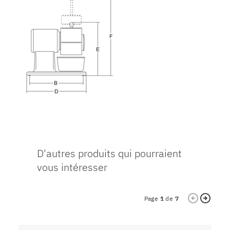
D'autres produits qui pourraient
vous intéresser
Page
1
de
7